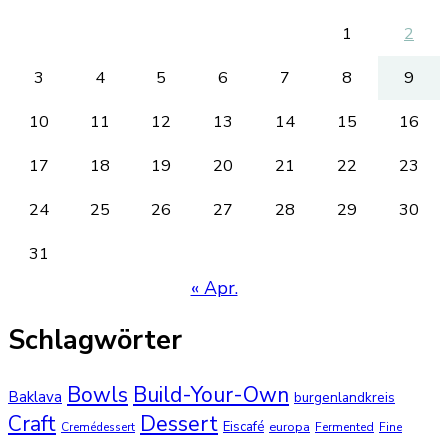
1
2
3
4
5
6
7
8
9
10
11
12
13
14
15
16
17
18
19
20
21
22
23
24
25
26
27
28
29
30
31
« Apr.
Schlagwörter
Bowls
Build-Your-Own
Baklava
burgenlandkreis
Dessert
Craft
Eiscafé
europa
Cremédessert
Fermented
Fine