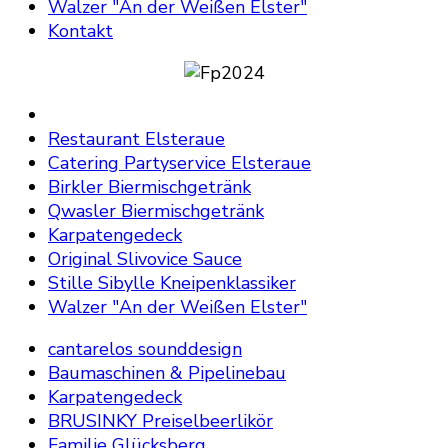
Walzer "An der Weißen Elster"
Kontakt
Restaurant Elsteraue
Catering Partyservice Elsteraue
Birkler Biermischgetränk
Qwasler Biermischgetränk
Karpatengedeck
Original Slivovice Sauce
Stille Sibylle Kneipenklassiker
Walzer "An der Weißen Elster"
cantarelos sounddesign
Baumaschinen & Pipelinebau
Karpatengedeck
BRUSINKY Preiselbeerlikör
Familie Glücksberg