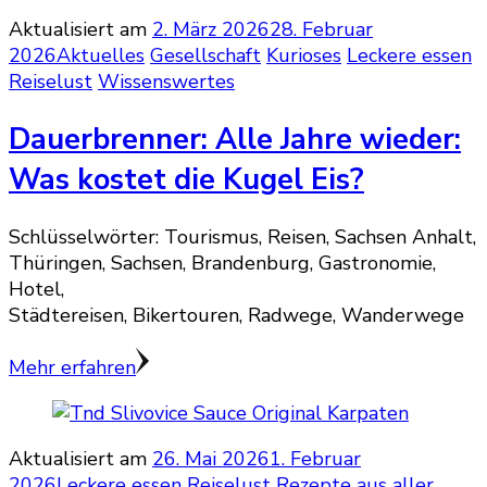
Aktualisiert am
2. März 2026
28. Februar
2026
Aktuelles
Gesellschaft
Kurioses
Leckere essen
Reiselust
Wissenswertes
Dauerbrenner: Alle Jahre wieder:
Was kostet die Kugel Eis?
Schlüsselwörter: Tourismus, Reisen, Sachsen Anhalt,
Thüringen, Sachsen, Brandenburg, Gastronomie,
Hotel,
Städtereisen, Bikertouren, Radwege, Wanderwege
Mehr erfahren
Aktualisiert am
26. Mai 2026
1. Februar
2026
Leckere essen
Reiselust
Rezepte aus aller