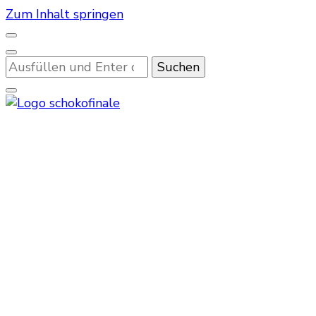
Zum Inhalt springen
Suchst
du
nach
etwas?