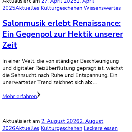
Aktualisiert am
27. April 2025
1. April
2025
Aktuelles
Kulturgeschehen
Wissenswertes
Salonmusik erlebt Renaissance:
Ein Gegenpol zur Hektik unserer
Zeit
In einer Welt, die von ständiger Beschleunigung
und digitaler Reizüberflutung geprägt ist, wächst
die Sehnsucht nach Ruhe und Entspannung. Ein
unerwarteter Trend zeichnet sich ab: …
Mehr erfahren
Aktualisiert am
2. August 2026
2. August
2026
Aktuelles
Kulturgeschehen
Leckere essen