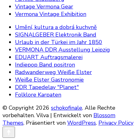
Vintage Vermona Gear
Vermona Vintage Exhibition
Umění, kultura a dobrá kuchyně
SIGNALGEBER Elektronik Band
Urlaub in der Türkei im Jahr 1850
VERMONA DDR Ausstellung Leipzig
EDUART Auftragsmalerei
Indiepop Band positron
Radwanderweg Weiße Elster
Weiße Elster Gastronomie
DDR Tapedelay "Planet"
Folklore Karpaten
© Copyright 2026
schokofinale
. Alle Rechte
vorbehalten.
Vilva | Entwickelt von
Blossom
Themes
. Präsentiert von
WordPress
.
Privacy Policy