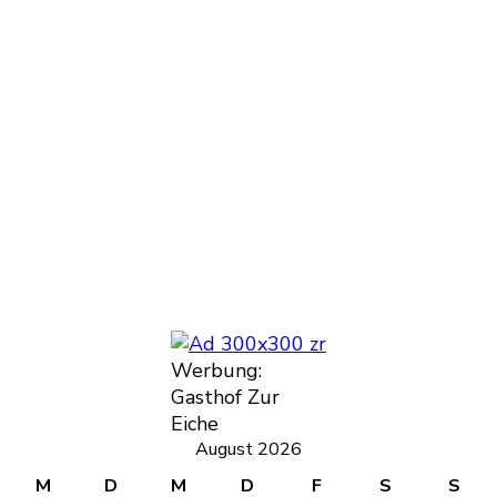
Werbung:
Gasthof Zur
Eiche
August 2026
M
D
M
D
F
S
S