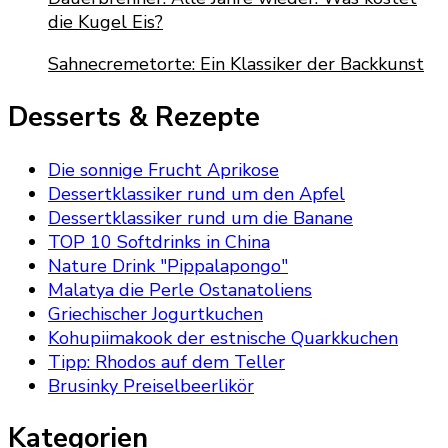
die Kugel Eis?
Sahnecremetorte: Ein Klassiker der Backkunst
Desserts & Rezepte
Die sonnige Frucht Aprikose
Dessertklassiker rund um den Apfel
Dessertklassiker rund um die Banane
TOP 10 Softdrinks in China
Nature Drink "Pippalapongo"
Malatya die Perle Ostanatoliens
Griechischer Jogurtkuchen
Kohupiimakook der estnische Quarkkuchen
Tipp: Rhodos auf dem Teller
Brusinky Preiselbeerlikör
Kategorien