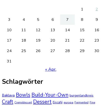
1
2
3
4
5
6
7
8
9
10
11
12
13
14
15
16
17
18
19
20
21
22
23
24
25
26
27
28
29
30
31
« Apr.
Schlagwörter
Bowls
Build-Your-Own
Baklava
burgenlandkreis
Dessert
Craft
Eiscafé
europa
Cremédessert
Fermented
Fine