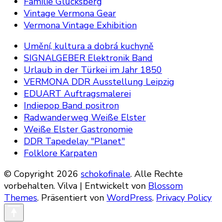
Familie Glücksberg
Vintage Vermona Gear
Vermona Vintage Exhibition
Umění, kultura a dobrá kuchyně
SIGNALGEBER Elektronik Band
Urlaub in der Türkei im Jahr 1850
VERMONA DDR Ausstellung Leipzig
EDUART Auftragsmalerei
Indiepop Band positron
Radwanderweg Weiße Elster
Weiße Elster Gastronomie
DDR Tapedelay "Planet"
Folklore Karpaten
© Copyright 2026
schokofinale
. Alle Rechte
vorbehalten.
Vilva | Entwickelt von
Blossom
Themes
. Präsentiert von
WordPress
.
Privacy Policy