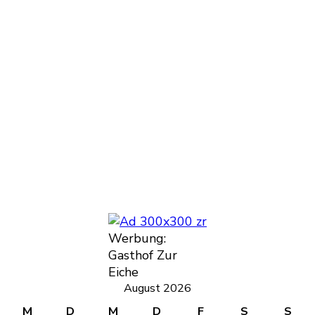
Werbung:
Gasthof Zur
Eiche
August 2026
M
D
M
D
F
S
S