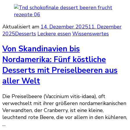
Aktualisiert am
14. Dezember 2025
11. Dezember
2025
Desserts
Leckere essen
Wissenswertes
Von Skandinavien bis
Nordamerika: Fünf köstliche
Desserts mit Preiselbeeren aus
aller Welt
Die Preiselbeere (Vaccinium vitis-idaea), oft
verwechselt mit ihrer größeren nordamerikanischen
Verwandten, der Cranberry, ist eine kleine,
leuchtend rote Beere, die vor allem in den kühleren,
…