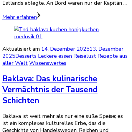
Estlands ablegte. An Bord waren nur der Kapitän …
Mehr erfahren
Aktualisiert am
14. Dezember 2025
13. Dezember
2025
Desserts
Leckere essen
Reiselust
Rezepte aus
aller Welt
Wissenswertes
Baklava: Das kulinarische
Vermächtnis der Tausend
Schichten
Baklava ist weit mehr als nur eine süße Speise; es
ist ein komplexes kulturelles Erbe, das die
Geschichte von Handelswegen, Reichen und