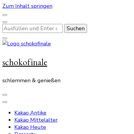
Zum Inhalt springen
Suchst
du
nach
etwas?
schokofinale
schlemmen & genießen
Kakao Antike
Kakao Mittelalter
Kakao Heute