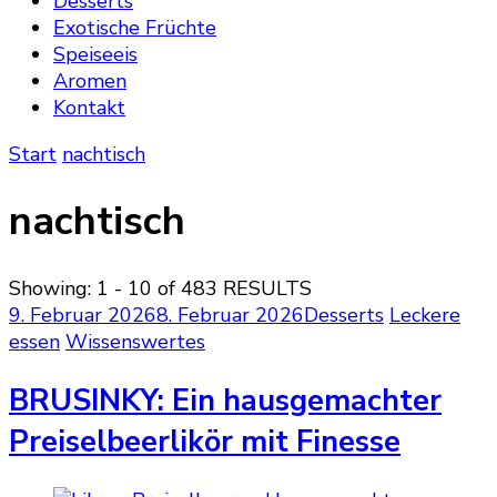
Desserts
Exotische Früchte
Speiseeis
Aromen
Kontakt
Start
nachtisch
nachtisch
Showing: 1 - 10 of 483 RESULTS
9. Februar 2026
8. Februar 2026
Desserts
Leckere
essen
Wissenswertes
BRUSINKY: Ein hausgemachter
Preiselbeerlikör mit Finesse