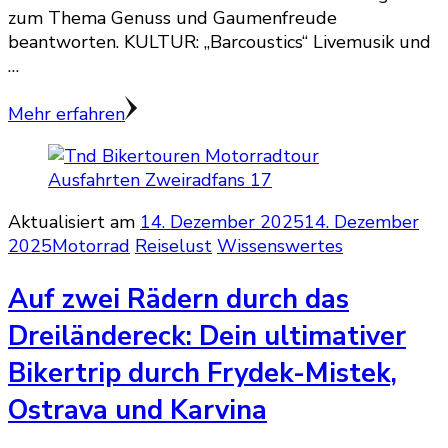
zum Thema Genuss und Gaumenfreude
beantworten. KULTUR: „Barcoustics“ Livemusik und
…
Mehr erfahren
Aktualisiert am
14. Dezember 2025
14. Dezember
2025
Motorrad
Reiselust
Wissenswertes
Auf zwei Rädern durch das
Dreiländereck: Dein ultimativer
Bikertrip durch Frydek-Mistek,
Ostrava und Karvina