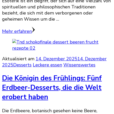
Esoterik ist ein Begriff, der sich auf eine Vielzahl von
spirituellen und philosophischen Traditionen
bezieht, die sich mit dem verborgenen oder
geheimen Wissen um die …
Mehr erfahren
Aktualisiert am
14. Dezember 2025
14. Dezember
2025
Desserts
Leckere essen
Wissenswertes
Die Königin des Frühlings: Fünf
Erdbeer-Desserts, die die Welt
erobert haben
Die Erdbeere, botanisch gesehen keine Beere,