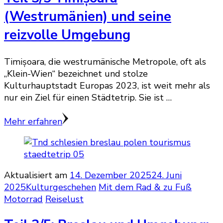
(Westrumänien) und seine
reizvolle Umgebung
Timișoara, die westrumänische Metropole, oft als
„Klein-Wien“ bezeichnet und stolze
Kulturhauptstadt Europas 2023, ist weit mehr als
nur ein Ziel für einen Städtetrip. Sie ist …
Mehr erfahren
Aktualisiert am
14. Dezember 2025
24. Juni
2025
Kulturgeschehen
Mit dem Rad & zu Fuß
Motorrad
Reiselust