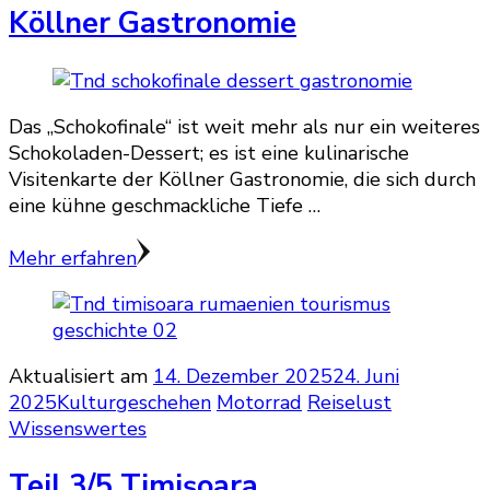
Köllner Gastronomie
Das „Schokofinale“ ist weit mehr als nur ein weiteres
Schokoladen-Dessert; es ist eine kulinarische
Visitenkarte der Köllner Gastronomie, die sich durch
eine kühne geschmackliche Tiefe …
Mehr erfahren
Aktualisiert am
14. Dezember 2025
24. Juni
2025
Kulturgeschehen
Motorrad
Reiselust
Wissenswertes
Teil 3/5 Timișoara