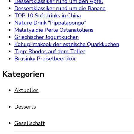
Dessertklassiker rund um den Apfel
Dessertklassiker rund um die Banane
TOP 10 Softdrinks in China
Nature Drink "Pippalapongo"
Malatya die Perle Ostanatoliens
Griechischer Jogurtkuchen
Kohupiimakook der estnische Quarkkuchen
Tipp: Rhodos auf dem Teller
Brusinky Preiselbeerlikör
Kategorien
Aktuelles
Desserts
Gesellschaft