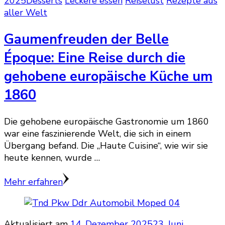
2025
Desserts
Leckere essen
Reiselust
Rezepte aus
aller Welt
Gaumenfreuden der Belle
Époque: Eine Reise durch die
gehobene europäische Küche um
1860
Die gehobene europäische Gastronomie um 1860
war eine faszinierende Welt, die sich in einem
Übergang befand. Die „Haute Cuisine“, wie wir sie
heute kennen, wurde …
Mehr erfahren
Aktualisiert am
14. Dezember 2025
23. Juni