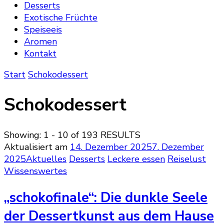
Desserts
Exotische Früchte
Speiseeis
Aromen
Kontakt
Start
Schokodessert
Schokodessert
Showing: 1 - 10 of 193 RESULTS
Aktualisiert am
14. Dezember 2025
7. Dezember
2025
Aktuelles
Desserts
Leckere essen
Reiselust
Wissenswertes
„schokofinale“: Die dunkle Seele
der Dessertkunst aus dem Hause