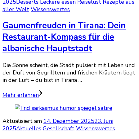
2025
Desserts
Leckere essen
Reiselust
Rezepte aus
aller Welt
Wissenswertes
Gaumenfreuden in Tirana: Dein
Restaurant-Kompass für die
albanische Hauptstadt
Die Sonne scheint, die Stadt pulsiert mit Leben und
der Duft von Gegrilltem und frischen Kräutern liegt
in der Luft – du bist in Tirana …
Mehr erfahren
Aktualisiert am
14. Dezember 2025
23. Juni
2025
Aktuelles
Gesellschaft
Wissenswertes