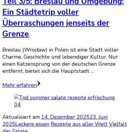
Teil 3/5: Breslau und Umgebung:
Ein Städtetrip voller
Überraschungen jenseits der
Grenze
Breslau (Wrocław) in Polen ist eine Stadt voller
Charme, Geschichte und lebendiger Kultur. Nur
einen Katzensprung von der deutschen Grenze
entfernt, bietet sich die Hauptstadt …
Mehr erfahren
Aktualisiert am
14. Dezember 2025
23. Juni
2025
Leckere essen
Rezepte aus aller Welt
Vielfalt
der Salate