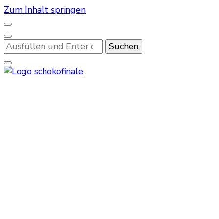
Zum Inhalt springen
Suchst
du
nach
etwas?