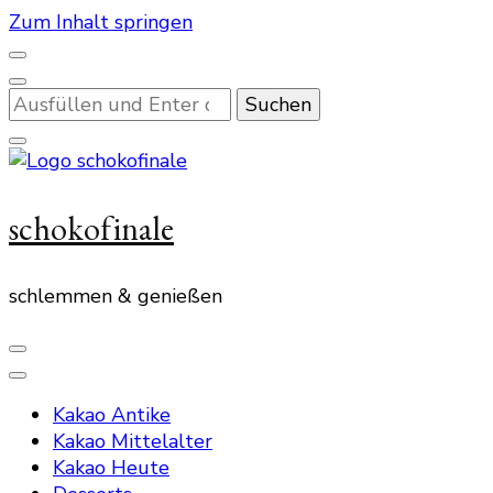
Zum Inhalt springen
Suchst
du
nach
etwas?
schokofinale
schlemmen & genießen
Kakao Antike
Kakao Mittelalter
Kakao Heute