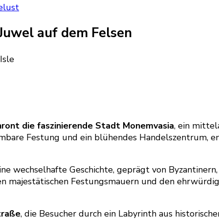
elust
 Juwel auf dem Felsen
ront die faszinierende Stadt Monemvasia
, ein mitte
ehmbare Festung und ein blühendes Handelszentrum, en
ine wechselhafte Geschichte, geprägt von Byzantinern
den majestätischen Festungsmauern und den ehrwürdige
traße
, die Besucher durch ein Labyrinth aus historisch