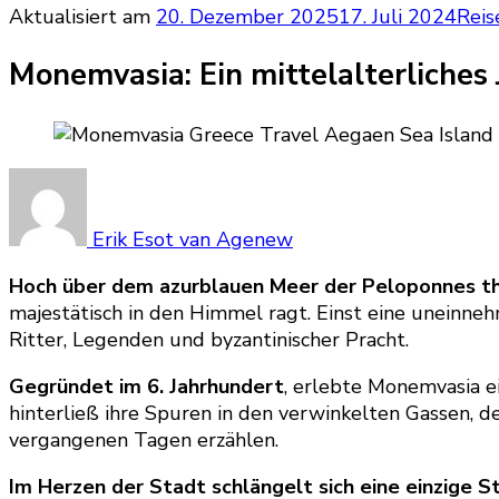
Aktualisiert am
20. Dezember 2025
17. Juli 2024
Reis
Monemvasia: Ein mittelalterliches
Erik Esot van Agenew
Hoch über dem azurblauen Meer der Peloponnes th
majestätisch in den Himmel ragt. Einst eine uneinn
Ritter, Legenden und byzantinischer Pracht.
Gegründet im 6. Jahrhundert
, erlebte Monemvasia e
hinterließ ihre Spuren in den verwinkelten Gassen, 
vergangenen Tagen erzählen.
Im Herzen der Stadt schlängelt sich eine einzige S