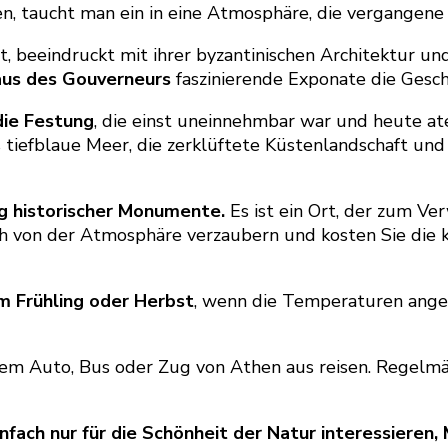
n, taucht man ein in eine Atmosphäre, die vergangene 
rt, beeindruckt mit ihrer byzantinischen Architektur u
us des Gouverneurs
faszinierende Exponate die Gesch
die Festung
, die einst uneinnehmbar war und heute 
as tiefblaue Meer, die zerklüftete Küstenlandschaft und
g historischer Monumente.
Es ist ein Ort, der zum V
ch von der Atmosphäre verzaubern und kosten Sie die kö
im Frühling oder Herbst
, wenn die Temperaturen ange
dem Auto, Bus oder Zug von Athen aus reisen. Regelm
einfach nur für die Schönheit der Natur interessieren