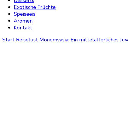
Desserts
Exotische Früchte
Speiseeis
Aromen
Kontakt
Start
Reiselust
Monemvasia: Ein mittelalterliches Ju