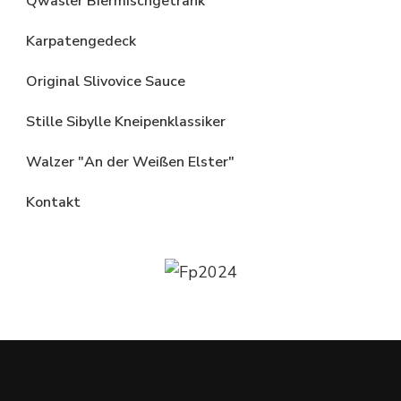
Qwasler Biermischgetränk
Karpatengedeck
Original Slivovice Sauce
Stille Sibylle Kneipenklassiker
Walzer "An der Weißen Elster"
Kontakt