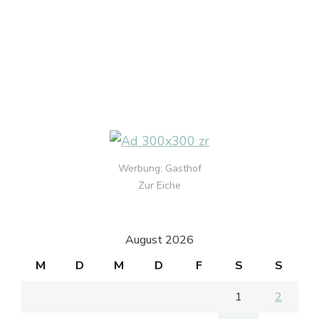
Werbung: Gasthof
Zur Eiche
August 2026
M
D
M
D
F
S
S
1
2