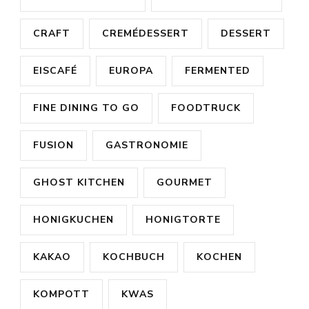
CRAFT
CREMÉDESSERT
DESSERT
EISCAFÉ
EUROPA
FERMENTED
FINE DINING TO GO
FOODTRUCK
FUSION
GASTRONOMIE
GHOST KITCHEN
GOURMET
HONIGKUCHEN
HONIGTORTE
KAKAO
KOCHBUCH
KOCHEN
KOMPOTT
KWAS