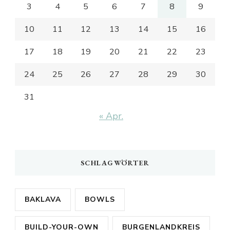
3
4
5
6
7
8
9
10
11
12
13
14
15
16
17
18
19
20
21
22
23
24
25
26
27
28
29
30
31
« Apr.
SCHLAGWÖRTER
BAKLAVA
BOWLS
BUILD-YOUR-OWN
BURGENLANDKREIS