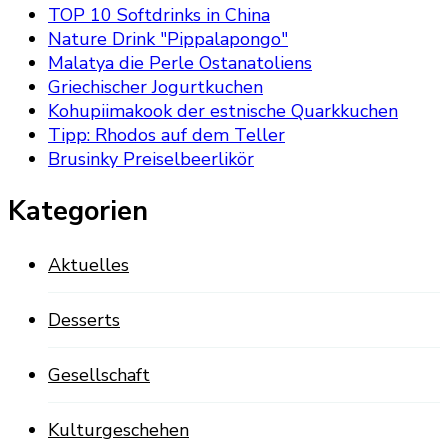
TOP 10 Softdrinks in China
Nature Drink "Pippalapongo"
Malatya die Perle Ostanatoliens
Griechischer Jogurtkuchen
Kohupiimakook der estnische Quarkkuchen
Tipp: Rhodos auf dem Teller
Brusinky Preiselbeerlikör
Kategorien
Aktuelles
Desserts
Gesellschaft
Kulturgeschehen