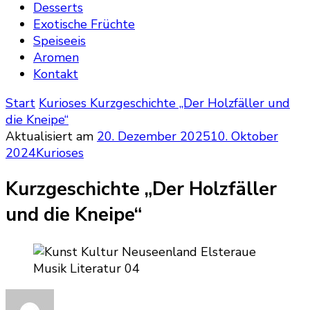
Desserts
Exotische Früchte
Speiseeis
Aromen
Kontakt
Start
Kurioses
Kurzgeschichte „Der Holzfäller und
die Kneipe“
Aktualisiert am
20. Dezember 2025
10. Oktober
2024
Kurioses
Kurzgeschichte „Der Holzfäller
und die Kneipe“