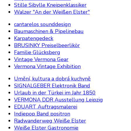
Stille Sibylle Kneipenklassiker
Walzer "An der Weißen Elster"
cantarelos sounddesign
Baumaschinen & Pipelinebau
Karpatengedeck
BRUSINKY Preiselbeerlikör
Familie Glücksberg
Vintage Vermona Gear
Vermona Vintage Exhibition
Umění, kultura a dobrá kuchyně
SIGNALGEBER Elektronik Band
Urlaub in der Türkei im Jahr 1850
VERMONA DDR Ausstellung Leipzig
EDUART Auftragsmalerei
Indiepop Band positron
Radwanderweg Weiße Elster
Weiße Elster Gastronomie