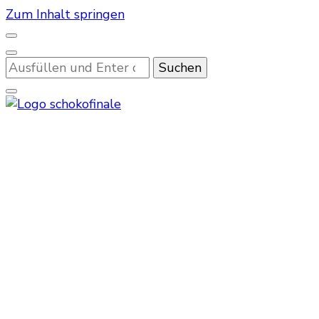
Zum Inhalt springen
Suchst
du
nach
etwas?