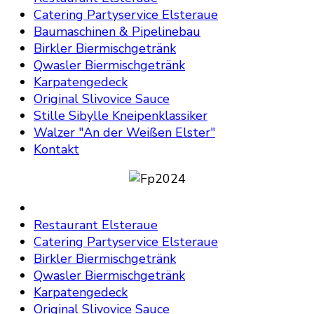
Catering Partyservice Elsteraue
Baumaschinen & Pipelinebau
Birkler Biermischgetränk
Qwasler Biermischgetränk
Karpatengedeck
Original Slivovice Sauce
Stille Sibylle Kneipenklassiker
Walzer "An der Weißen Elster"
Kontakt
Restaurant Elsteraue
Catering Partyservice Elsteraue
Birkler Biermischgetränk
Qwasler Biermischgetränk
Karpatengedeck
Original Slivovice Sauce