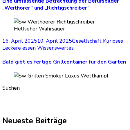
Eine umfassende Betrachtung der Berufsbilder
„Weithörer“ und „Richtigschreiber“
16. April 2025
10. April 2025
Gesellschaft
Kurioses
Leckere essen
Wissenswertes
Bald gibt es fertige Grillcontainer für den Garten
Suchen
Neueste Beiträge