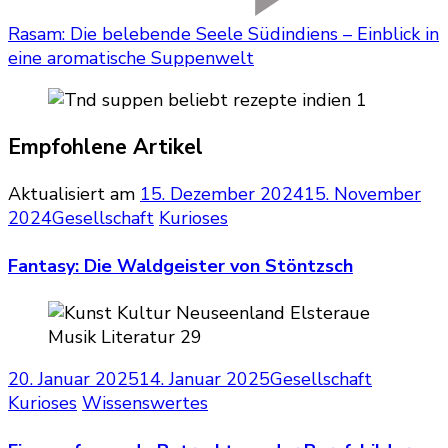
Rasam: Die belebende Seele Südindiens – Einblick in
eine aromatische Suppenwelt
Empfohlene Artikel
Aktualisiert am
15. Dezember 2024
15. November
2024
Gesellschaft
Kurioses
Fantasy: Die Waldgeister von Stöntzsch
20. Januar 2025
14. Januar 2025
Gesellschaft
Kurioses
Wissenswertes