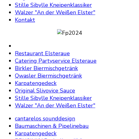
Stille Sibylle Kneipenklassiker
Walzer "An der Weißen Elster"
Kontakt
Restaurant Elsteraue
Catering Partyservice Elsteraue
Birkler Biermischgetränk
Qwasler Biermischgetränk
Karpatengedeck
Original Slivovice Sauce
Stille Sibylle Kneipenklassiker
Walzer "An der Weißen Elster"
cantarelos sounddesign
Baumaschinen & Pipelinebau
Karpatengedeck