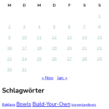
M
D
M
D
F
S
S
1
2
3
4
5
6
7
8
9
10
11
12
13
14
15
16
17
18
19
20
21
22
23
24
25
26
27
28
29
30
31
« Nov.
Jan. »
Schlagwörter
Bowls
Build-Your-Own
Baklava
burgenlandkreis