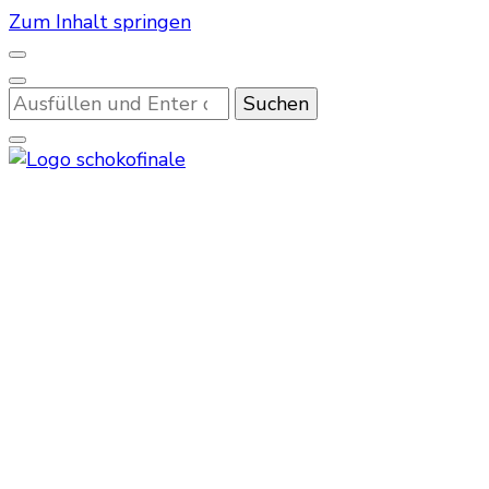
Zum Inhalt springen
Suchst
du
nach
etwas?