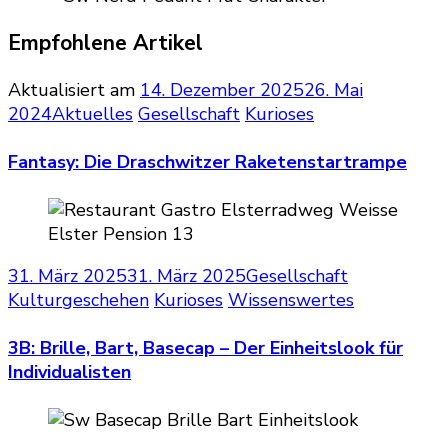
Empfohlene Artikel
Aktualisiert am
14. Dezember 2025
26. Mai
2024
Aktuelles
Gesellschaft
Kurioses
Fantasy: Die Draschwitzer Raketenstartrampe
31. März 2025
31. März 2025
Gesellschaft
Kulturgeschehen
Kurioses
Wissenswertes
3B: Brille, Bart, Basecap – Der Einheitslook für
Individualisten