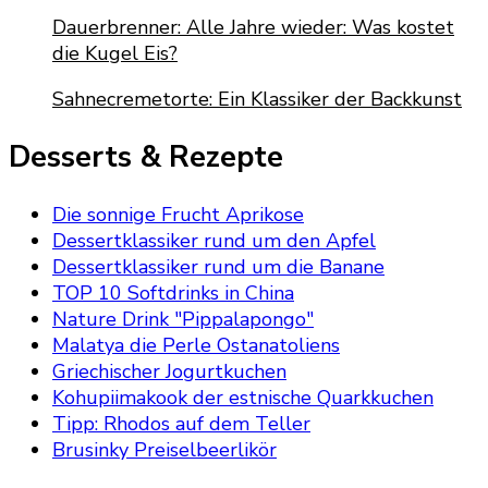
Dauerbrenner: Alle Jahre wieder: Was kostet
die Kugel Eis?
Sahnecremetorte: Ein Klassiker der Backkunst
Desserts & Rezepte
Die sonnige Frucht Aprikose
Dessertklassiker rund um den Apfel
Dessertklassiker rund um die Banane
TOP 10 Softdrinks in China
Nature Drink "Pippalapongo"
Malatya die Perle Ostanatoliens
Griechischer Jogurtkuchen
Kohupiimakook der estnische Quarkkuchen
Tipp: Rhodos auf dem Teller
Brusinky Preiselbeerlikör