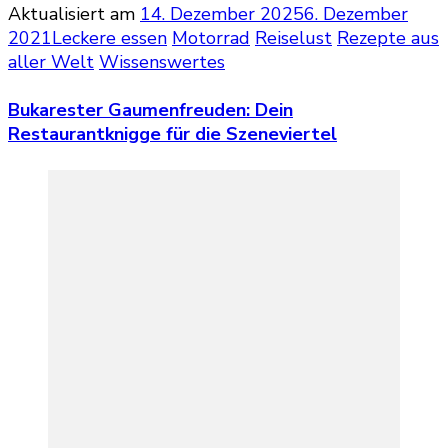
Aktualisiert am
14. Dezember 2025
6. Dezember
2021
Leckere essen
Motorrad
Reiselust
Rezepte aus
aller Welt
Wissenswertes
Bukarester Gaumenfreuden: Dein
Restaurantknigge für die Szeneviertel