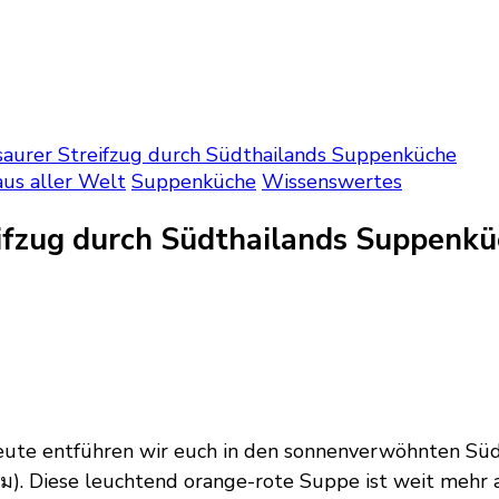
saurer Streifzug durch Südthailands Suppenküche
us aller Welt
Suppenküche
Wissenswertes
eifzug durch Südthailands Suppenk
eute entführen wir euch in den sonnenverwöhnten Süd
ม). Diese leuchtend orange-rote Suppe ist weit mehr als