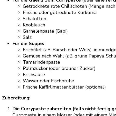
Getrocknete rote Chilischoten (Menge nach
Frische oder getrocknete Kurkuma
Schalotten
Knoblauch
Garnelenpaste (Gapi)
Salz
Für die Suppe:
Fischfilet (z.B. Barsch oder Wels), in mund
Gemüse nach Wahl (z.B. grüne Papaya, Schl
Tamarindenpaste
Palmzucker (oder brauner Zucker)
Fischsauce
Wasser oder Fischbrühe
Frische Kaffirlimettenblätter (optional)
Zubereitung:
Die Currypaste zubereiten (falls nicht fertig g
Currypaste in einem Mörser (oder mit einem Mixe