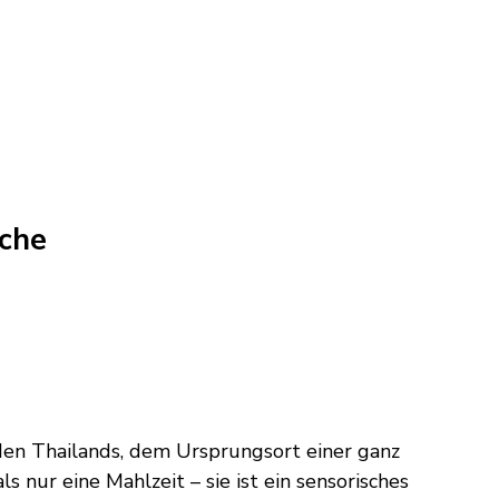
üche
en Thailands, dem Ursprungsort einer ganz
 nur eine Mahlzeit – sie ist ein sensorisches