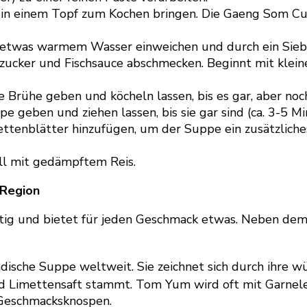
in einem Topf zum Kochen bringen. Die Gaeng Som Curr
etwas warmem Wasser einweichen und durch ein Sieb 
zucker und Fischsauce abschmecken. Beginnt mit kleine
rühe geben und köcheln lassen, bis es gar, aber noch 
pe geben und ziehen lassen, bis sie gar sind (ca. 3-5 Mi
mettenblätter hinzufügen, um der Suppe ein zusätzlich
ll mit gedämpftem Reis.
 Region
ältig und bietet für jeden Geschmack etwas. Neben dem
ische Suppe weltweit. Sie zeichnet sich durch ihre wü
 und Limettensaft stammt. Tom Yum wird oft mit Gar
 Geschmacksknospen.