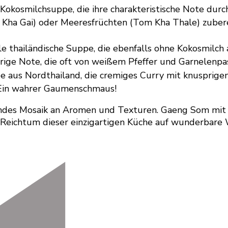
okosmilchsuppe, die ihre charakteristische Note durch
 Kha Gai) oder Meeresfrüchten (Tom Kha Thale) zubere
le thailändische Suppe, die ebenfalls ohne Kokosmilc
ffrige Note, die oft von weißem Pfeffer und Garnelenp
e aus Nordthailand, die cremiges Curry mit knusprige
. Ein wahrer Gaumenschmaus!
endes Mosaik an Aromen und Texturen. Gaeng Som mit se
n Reichtum dieser einzigartigen Küche auf wunderbare 