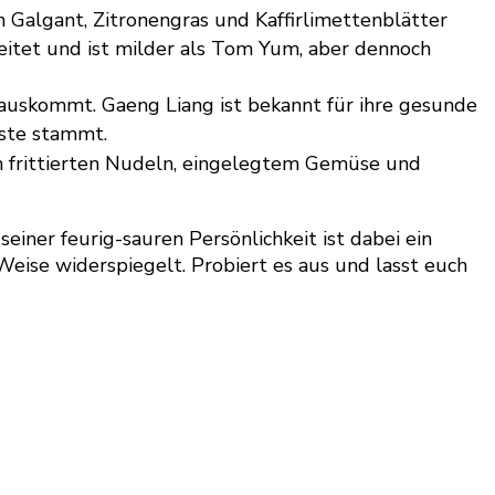
 Galgant, Zitronengras und Kaffirlimettenblätter
itet und ist milder als Tom Yum, aber dennoch
h auskommt. Gaeng Liang ist bekannt für ihre gesunde
aste stammt.
n frittierten Nudeln, eingelegtem Gemüse und
iner feurig-sauren Persönlichkeit ist dabei ein
Weise widerspiegelt. Probiert es aus und lasst euch