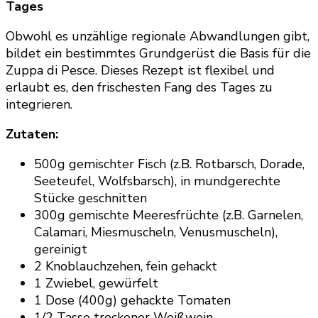
Tages
Obwohl es unzählige regionale Abwandlungen gibt,
bildet ein bestimmtes Grundgerüst die Basis für die
Zuppa di Pesce. Dieses Rezept ist flexibel und
erlaubt es, den frischesten Fang des Tages zu
integrieren.
Zutaten:
500g gemischter Fisch (z.B. Rotbarsch, Dorade,
Seeteufel, Wolfsbarsch), in mundgerechte
Stücke geschnitten
300g gemischte Meeresfrüchte (z.B. Garnelen,
Calamari, Miesmuscheln, Venusmuscheln),
gereinigt
2 Knoblauchzehen, fein gehackt
1 Zwiebel, gewürfelt
1 Dose (400g) gehackte Tomaten
1/2 Tasse trockener Weißwein