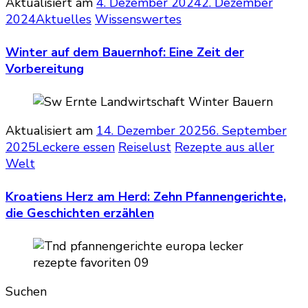
Aktualisiert am
4. Dezember 2024
2. Dezember
2024
Aktuelles
Wissenswertes
Winter auf dem Bauernhof: Eine Zeit der
Vorbereitung
Aktualisiert am
14. Dezember 2025
6. September
2025
Leckere essen
Reiselust
Rezepte aus aller
Welt
Kroatiens Herz am Herd: Zehn Pfannengerichte,
die Geschichten erzählen
Suchen