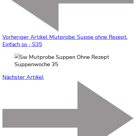
Vorheriger Artikel
Mutprobe: Suppe ohne Rezept.
Einfach so - S35
Nächster Artikel