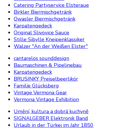
Catering Partyservice Elsteraue
Birkler Biermischgetränk
Qwasler Biermischgetränk
Karpatengedeck
Original Slivovice Sauce
Stille Sibylle Kneipenklassiker
Walzer "An der Weißen Elster"
cantarelos sounddesign
Baumaschinen & Pipelinebau
Karpatengedeck
BRUSINKY Preiselbeerlikör
Familie Glücksberg
Vintage Vermona Gear
Vermona Vintage Exhibition
Umění, kultura a dobrá kuchyně
SIGNALGEBER Elektronik Band
Urlaub in der Türkei im Jahr 1850