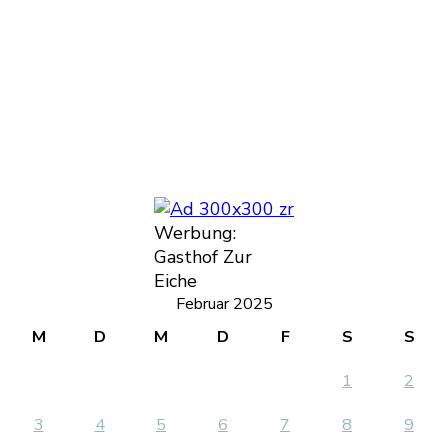
Werbung:
Gasthof Zur
Eiche
Februar 2025
M
D
M
D
F
S
S
1
2
3
4
5
6
7
8
9