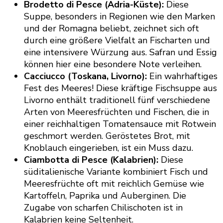
Brodetto di Pesce (Adria-Küste):
Diese
Suppe, besonders in Regionen wie den Marken
und der Romagna beliebt, zeichnet sich oft
durch eine größere Vielfalt an Fischarten und
eine intensivere Würzung aus. Safran und Essig
können hier eine besondere Note verleihen.
Cacciucco (Toskana, Livorno):
Ein wahrhaftiges
Fest des Meeres! Diese kräftige Fischsuppe aus
Livorno enthält traditionell fünf verschiedene
Arten von Meeresfrüchten und Fischen, die in
einer reichhaltigen Tomatensauce mit Rotwein
geschmort werden. Geröstetes Brot, mit
Knoblauch eingerieben, ist ein Muss dazu.
Ciambotta di Pesce (Kalabrien):
Diese
süditalienische Variante kombiniert Fisch und
Meeresfrüchte oft mit reichlich Gemüse wie
Kartoffeln, Paprika und Auberginen. Die
Zugabe von scharfen Chilischoten ist in
Kalabrien keine Seltenheit.