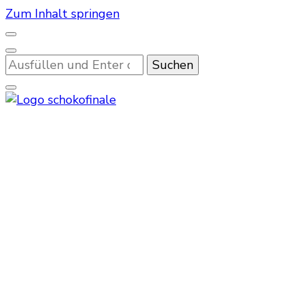
Zum Inhalt springen
Suchst
du
nach
etwas?