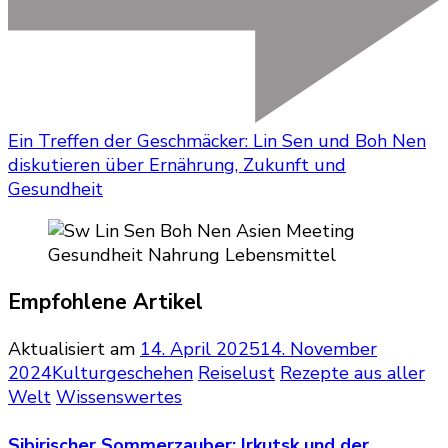
Ein Treffen der Geschmäcker: Lin Sen und Boh Nen
diskutieren über Ernährung, Zukunft und
Gesundheit
Empfohlene Artikel
Aktualisiert am
14. April 2025
14. November
2024
Kulturgeschehen
Reiselust
Rezepte aus aller
Welt
Wissenswertes
Sibirischer Sommerzauber: Irkutsk und der