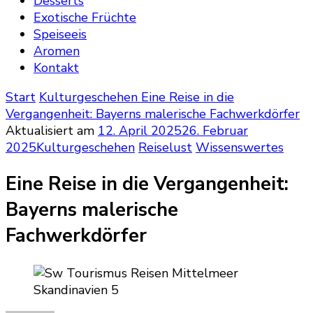
Desserts
Exotische Früchte
Speiseeis
Aromen
Kontakt
Start
Kulturgeschehen
Eine Reise in die
Vergangenheit: Bayerns malerische Fachwerkdörfer
Aktualisiert am
12. April 2025
26. Februar
2025
Kulturgeschehen
Reiselust
Wissenswertes
Eine Reise in die Vergangenheit:
Bayerns malerische
Fachwerkdörfer