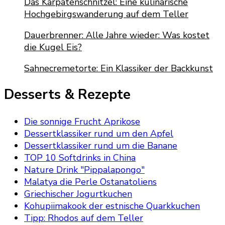
Das Karpatenschnitzel: Eine kulinarische
Hochgebirgswanderung auf dem Teller
Dauerbrenner: Alle Jahre wieder: Was kostet
die Kugel Eis?
Sahnecremetorte: Ein Klassiker der Backkunst
Desserts & Rezepte
Die sonnige Frucht Aprikose
Dessertklassiker rund um den Apfel
Dessertklassiker rund um die Banane
TOP 10 Softdrinks in China
Nature Drink "Pippalapongo"
Malatya die Perle Ostanatoliens
Griechischer Jogurtkuchen
Kohupiimakook der estnische Quarkkuchen
Tipp: Rhodos auf dem Teller