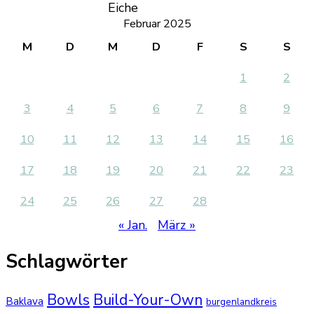
Eiche
Februar 2025
M
D
M
D
F
S
S
1
2
3
4
5
6
7
8
9
10
11
12
13
14
15
16
17
18
19
20
21
22
23
24
25
26
27
28
« Jan.
März »
Schlagwörter
Bowls
Build-Your-Own
Baklava
burgenlandkreis