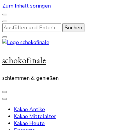
Zum Inhalt springen
Suchst
du
nach
etwas?
schokofinale
schlemmen & genießen
Kakao Antike
Kakao Mittelalter
Kakao Heute