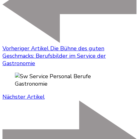
Vorheriger Artikel
Die Bühne des guten
Geschmacks: Berufsbilder im Service der
Gastronomie
Nächster Artikel