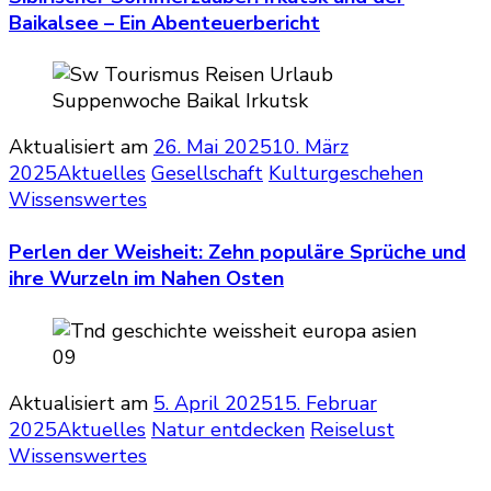
Baikalsee – Ein Abenteuerbericht
Aktualisiert am
26. Mai 2025
10. März
2025
Aktuelles
Gesellschaft
Kulturgeschehen
Wissenswertes
Perlen der Weisheit: Zehn populäre Sprüche und
ihre Wurzeln im Nahen Osten
Aktualisiert am
5. April 2025
15. Februar
2025
Aktuelles
Natur entdecken
Reiselust
Wissenswertes