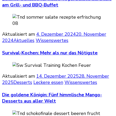
am Grill- und BBQ-Buffet
Aktualisiert am
4. Dezember 2024
20. November
2024
Aktuelles
Wissenswertes
Survival-Kochen: Mehr als nur das Nötigste
Aktualisiert am
14. Dezember 2025
28. November
2025
Desserts
Leckere essen
Wissenswertes
Die goldene Königin: Fünf himmlische Mango-
Desserts aus aller Welt