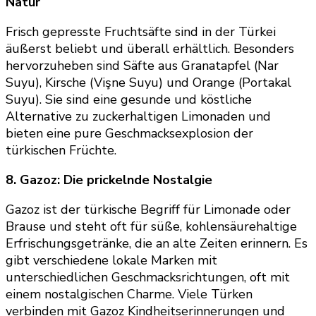
Natur
Frisch gepresste Fruchtsäfte sind in der Türkei
äußerst beliebt und überall erhältlich. Besonders
hervorzuheben sind Säfte aus Granatapfel (Nar
Suyu), Kirsche (Vişne Suyu) und Orange (Portakal
Suyu). Sie sind eine gesunde und köstliche
Alternative zu zuckerhaltigen Limonaden und
bieten eine pure Geschmacksexplosion der
türkischen Früchte.
8. Gazoz: Die prickelnde Nostalgie
Gazoz ist der türkische Begriff für Limonade oder
Brause und steht oft für süße, kohlensäurehaltige
Erfrischungsgetränke, die an alte Zeiten erinnern. Es
gibt verschiedene lokale Marken mit
unterschiedlichen Geschmacksrichtungen, oft mit
einem nostalgischen Charme. Viele Türken
verbinden mit Gazoz Kindheitserinnerungen und