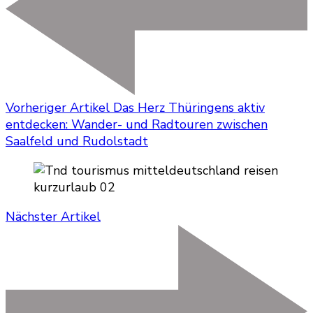
Vorheriger Artikel
Das Herz Thüringens aktiv
entdecken: Wander- und Radtouren zwischen
Saalfeld und Rudolstadt
Nächster Artikel