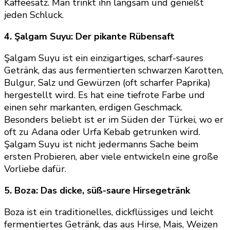
Kaffeesatz. Man trinkt ihn langsam und genießt
jeden Schluck.
4. Şalgam Suyu: Der pikante Rübensaft
Şalgam Suyu ist ein einzigartiges, scharf-saures
Getränk, das aus fermentierten schwarzen Karotten,
Bulgur, Salz und Gewürzen (oft scharfer Paprika)
hergestellt wird. Es hat eine tiefrote Farbe und
einen sehr markanten, erdigen Geschmack.
Besonders beliebt ist er im Süden der Türkei, wo er
oft zu Adana oder Urfa Kebab getrunken wird.
Şalgam Suyu ist nicht jedermanns Sache beim
ersten Probieren, aber viele entwickeln eine große
Vorliebe dafür.
5. Boza: Das dicke, süß-saure Hirsegetränk
Boza ist ein traditionelles, dickflüssiges und leicht
fermentiertes Getränk, das aus Hirse, Mais, Weizen