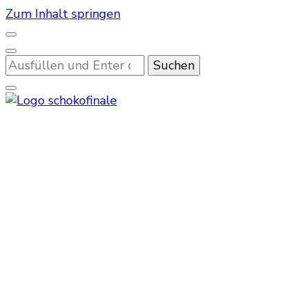
Zum Inhalt springen
Suchst
du
nach
etwas?