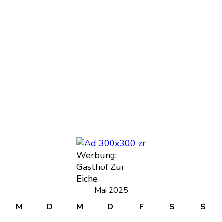
Werbung:
Gasthof Zur
Eiche
Mai 2025
M
D
M
D
F
S
S