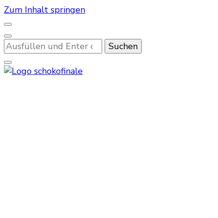
Zum Inhalt springen
Suchst
du
nach
etwas?