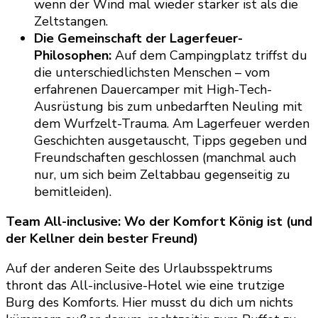
wenn der Wind mal wieder stärker ist als die
Zeltstangen.
Die Gemeinschaft der Lagerfeuer-
Philosophen:
Auf dem Campingplatz triffst du
die unterschiedlichsten Menschen – vom
erfahrenen Dauercamper mit High-Tech-
Ausrüstung bis zum unbedarften Neuling mit
dem Wurfzelt-Trauma. Am Lagerfeuer werden
Geschichten ausgetauscht, Tipps gegeben und
Freundschaften geschlossen (manchmal auch
nur, um sich beim Zeltabbau gegenseitig zu
bemitleiden).
Team All-inclusive: Wo der Komfort König ist (und
der Kellner dein bester Freund)
Auf der anderen Seite des Urlaubsspektrums
thront das All-inclusive-Hotel wie eine trutzige
Burg des Komforts. Hier musst du dich um nichts