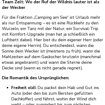
Team Zelt: Wo der Ruf der Wildnis lauter ist als
der Wecker
Für die Fraktion „Camping am See“ ist Urlaub mehr
als nur Entspannung – es ist eine Rückkehr zu den
Wurzeln, ein Tanz mit der Natur, ein Survival-Trip
mit Komfort-Upgrade (man hat ja schließlich ein
Luftbett dabei). Hier bist du dein eigener Herr (oder
deine eigene Herrin). Du entscheidest, wann die
Sonne dein Wecker ist (meistens zu früh), wann die
Mahlzeiten auf dem Gaskocher brutzeln (manchmal
etwas angebrannt) und wann die Sterne deine
Decke sind (wenn es nicht gerade regnet).
Die Romantik des Ursprünglichen:
Freiheit olé!:
Du packst dein Hab und Gut ins
Auto (oder den bis zum Bersten gefüllten
Dachkoffer) und fährst, wohin der Wind dich
weht – oder zumindest bis zum nächsten