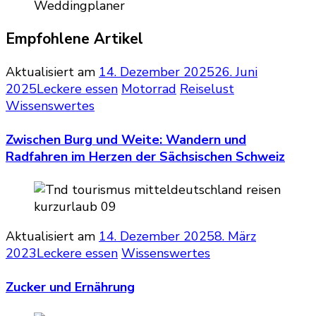
Empfohlene Artikel
Aktualisiert am
14. Dezember 2025
26. Juni
2025
Leckere essen
Motorrad
Reiselust
Wissenswertes
Zwischen Burg und Weite: Wandern und
Radfahren im Herzen der Sächsischen Schweiz
Aktualisiert am
14. Dezember 2025
8. März
2023
Leckere essen
Wissenswertes
Zucker und Ernährung