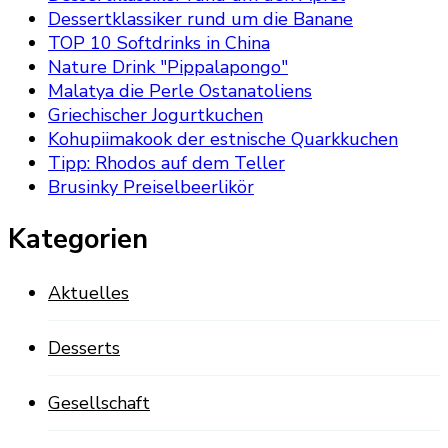
Dessertklassiker rund um die Banane
TOP 10 Softdrinks in China
Nature Drink "Pippalapongo"
Malatya die Perle Ostanatoliens
Griechischer Jogurtkuchen
Kohupiimakook der estnische Quarkkuchen
Tipp: Rhodos auf dem Teller
Brusinky Preiselbeerlikör
Kategorien
Aktuelles
Desserts
Gesellschaft