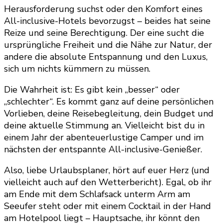
Herausforderung suchst oder den Komfort eines
All-inclusive-Hotels bevorzugst – beides hat seine
Reize und seine Berechtigung. Der eine sucht die
ursprüngliche Freiheit und die Nähe zur Natur, der
andere die absolute Entspannung und den Luxus,
sich um nichts kümmern zu müssen.
Die Wahrheit ist: Es gibt kein „besser“ oder
„schlechter“. Es kommt ganz auf deine persönlichen
Vorlieben, deine Reisebegleitung, dein Budget und
deine aktuelle Stimmung an. Vielleicht bist du in
einem Jahr der abenteuerlustige Camper und im
nächsten der entspannte All-inclusive-Genießer.
Also, liebe Urlaubsplaner, hört auf euer Herz (und
vielleicht auch auf den Wetterbericht). Egal, ob ihr
am Ende mit dem Schlafsack unterm Arm am
Seeufer steht oder mit einem Cocktail in der Hand
am Hotelpool liegt – Hauptsache, ihr könnt den