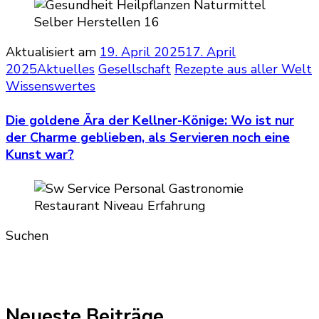
Aktualisiert am
19. April 2025
17. April
2025
Aktuelles
Gesellschaft
Rezepte aus aller Welt
Wissenswertes
Die goldene Ära der Kellner-Könige: Wo ist nur
der Charme geblieben, als Servieren noch eine
Kunst war?
Suchen
Neueste Beiträge