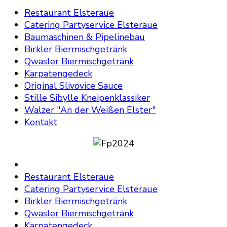
Restaurant Elsteraue
Catering Partyservice Elsteraue
Baumaschinen & Pipelinebau
Birkler Biermischgetränk
Qwasler Biermischgetränk
Karpatengedeck
Original Slivovice Sauce
Stille Sibylle Kneipenklassiker
Walzer "An der Weißen Elster"
Kontakt
Restaurant Elsteraue
Catering Partyservice Elsteraue
Birkler Biermischgetränk
Qwasler Biermischgetränk
Karpatengedeck