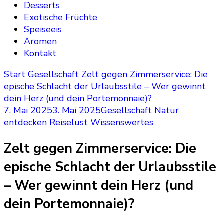
Desserts
Exotische Früchte
Speiseeis
Aromen
Kontakt
Start
Gesellschaft
Zelt gegen Zimmerservice: Die
epische Schlacht der Urlaubsstile – Wer gewinnt
dein Herz (und dein Portemonnaie)?
7. Mai 2025
3. Mai 2025
Gesellschaft
Natur
entdecken
Reiselust
Wissenswertes
Zelt gegen Zimmerservice: Die
epische Schlacht der Urlaubsstile
– Wer gewinnt dein Herz (und
dein Portemonnaie)?