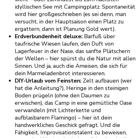
idyllischen See mit Campingplatz. Spontaneität
wird hier großgeschrieben (es sei denn, man
versucht, in der Hauptsaison einen Platz zu
ergattern, dann ist Planung Gold wert).
Erdverbundenheit deluxe:
Barfuß über
taufrische Wiesen laufen, den Duft von
Lagerfeuer in der Nase, das sanfte Plätschern
der Wellen – hier spürst du die Natur mit allen
Sinnen. Und ja, auch die Ameisen, die sich für
dein Marmeladenbrot interessieren.
DIY-Urlaub vom Feinsten:
Zelt aufbauen (wer
hat die Anleitung?), Heringe in den steinigen
Boden prügeln (ohne den Daumen zu
erwischen), das Camp in eine gemütliche Oase
verwandeln (mit Lichterkette und
aufblasbarem Flamingo) – hier ist dein
handwerkliches Geschick gefragt. Und die
Fähigkeit, Improvisationstalent zu beweisen,