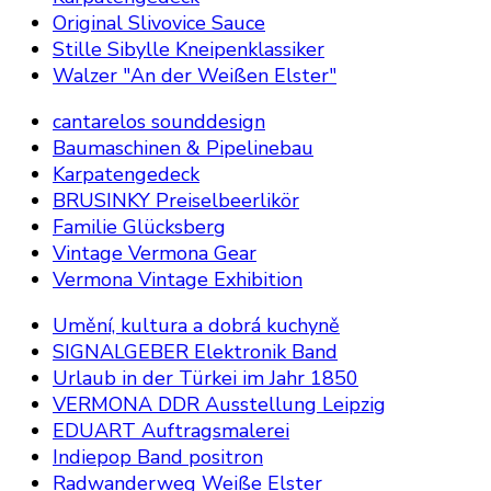
Original Slivovice Sauce
Stille Sibylle Kneipenklassiker
Walzer "An der Weißen Elster"
cantarelos sounddesign
Baumaschinen & Pipelinebau
Karpatengedeck
BRUSINKY Preiselbeerlikör
Familie Glücksberg
Vintage Vermona Gear
Vermona Vintage Exhibition
Umění, kultura a dobrá kuchyně
SIGNALGEBER Elektronik Band
Urlaub in der Türkei im Jahr 1850
VERMONA DDR Ausstellung Leipzig
EDUART Auftragsmalerei
Indiepop Band positron
Radwanderweg Weiße Elster