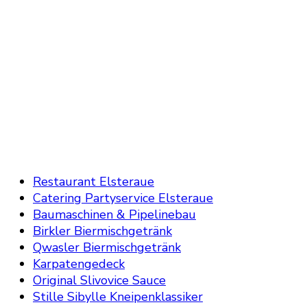
Restaurant Elsteraue
Catering Partyservice Elsteraue
Baumaschinen & Pipelinebau
Birkler Biermischgetränk
Qwasler Biermischgetränk
Karpatengedeck
Original Slivovice Sauce
Stille Sibylle Kneipenklassiker