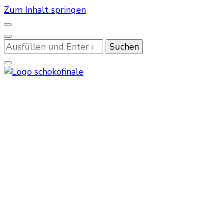
Zum Inhalt springen
Suchst
du
nach
etwas?