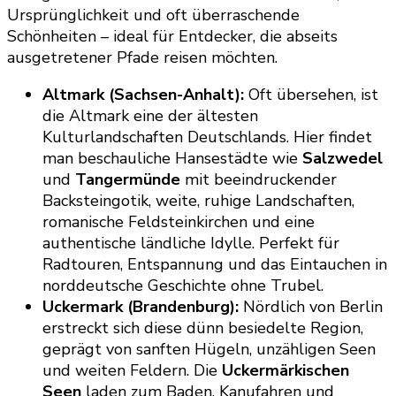
Ursprünglichkeit und oft überraschende
Schönheiten – ideal für Entdecker, die abseits
ausgetretener Pfade reisen möchten.
Altmark (Sachsen-Anhalt):
Oft übersehen, ist
die Altmark eine der ältesten
Kulturlandschaften Deutschlands. Hier findet
man beschauliche Hansestädte wie
Salzwedel
und
Tangermünde
mit beeindruckender
Backsteingotik, weite, ruhige Landschaften,
romanische Feldsteinkirchen und eine
authentische ländliche Idylle. Perfekt für
Radtouren, Entspannung und das Eintauchen in
norddeutsche Geschichte ohne Trubel.
Uckermark (Brandenburg):
Nördlich von Berlin
erstreckt sich diese dünn besiedelte Region,
geprägt von sanften Hügeln, unzähligen Seen
und weiten Feldern. Die
Uckermärkischen
Seen
laden zum Baden, Kanufahren und