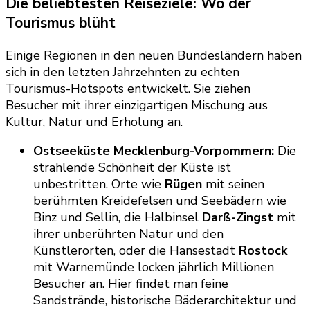
Die beliebtesten Reiseziele: Wo der
Tourismus blüht
Einige Regionen in den neuen Bundesländern haben
sich in den letzten Jahrzehnten zu echten
Tourismus-Hotspots entwickelt. Sie ziehen
Besucher mit ihrer einzigartigen Mischung aus
Kultur, Natur und Erholung an.
Ostseeküste Mecklenburg-Vorpommern:
Die
strahlende Schönheit der Küste ist
unbestritten. Orte wie
Rügen
mit seinen
berühmten Kreidefelsen und Seebädern wie
Binz und Sellin, die Halbinsel
Darß-Zingst
mit
ihrer unberührten Natur und den
Künstlerorten, oder die Hansestadt
Rostock
mit Warnemünde locken jährlich Millionen
Besucher an. Hier findet man feine
Sandstrände, historische Bäderarchitektur und