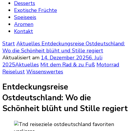
Desserts
Exotische Früchte
Speiseeis
Aromen
Kontakt
Start
Aktuelles
Entdeckungsreise Ostdeutschland:
Wo die Schönheit blüht und Stille regiert
Aktualisiert am
14. Dezember 2025
6. Juli
2025
Aktuelles
Mit dem Rad & zu Fuß
Motorrad
Reiselust
Wissenswertes
Entdeckungsreise
Ostdeutschland: Wo die
Schönheit blüht und Stille regiert