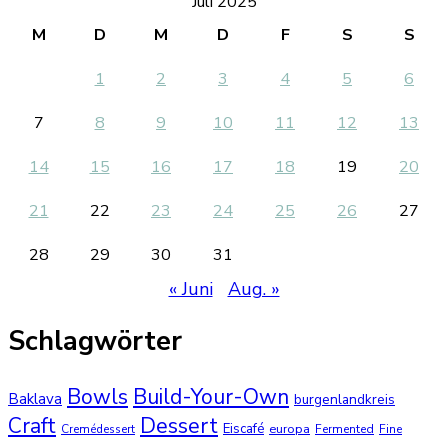
Juli 2025
M
D
M
D
F
S
S
1
2
3
4
5
6
7
8
9
10
11
12
13
14
15
16
17
18
19
20
21
22
23
24
25
26
27
28
29
30
31
« Juni
Aug. »
Schlagwörter
Bowls
Build-Your-Own
Baklava
burgenlandkreis
Dessert
Craft
Eiscafé
europa
Cremédessert
Fermented
Fine