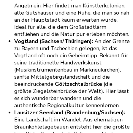
Angeln ein. Hier findet man Künstlerkolonien,
alte Gutshäuser und eine Ruhe, die man so nah
an der Hauptstadt kaum erwarten würde.
Ideal für alle, die dem Großstadtlärm
entfliehen und die Natur pur erleben möchten.
Vogtland (Sachsen/Thüringen):
An der Grenze
zu Bayern und Tschechien gelegen, ist das
Vogtland oft noch ein Geheimtipp. Bekannt für
seine traditionelle Handwerkskunst
(Musikinstrumentenbau in Markneukirchen),
sanfte Mittelgebirgslandschaft und die
beeindruckende
Göltzschtalbrücke
(die
größte Ziegelsteinbrücke der Welt). Hier lässt
es sich wunderbar wandern und die
authentische Regionalkultur kennenlernen.
Lausitzer Seenland (Brandenburg/Sachsen):
Eine Landschaft im Wandel. Aus ehemaligen
Braunkohletagebauen entsteht hier die größte