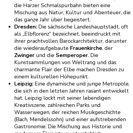
die Harzer Schmalspurbahn bieten eine
Mischung aus Natur, Kultur und Abenteuer, die
das ganze Jahr über begeistert.
Dresden:
Die sächsische Landeshauptstadt, oft
als „Elbflorenz“ bezeichnet, beeindruckt mit
ihrer prachtvollen Barockarchitektur, darunter
die wiederaufgebaute
Frauenkirche
, der
Zwinger
und die
Semperoper
. Die
Kunstsammlungen von Weltrang und das
charmante Flair der Elbe machen Dresden zu
einem kulturellen Höhepunkt.
Leipzig:
Eine dynamische und junge Metropole,
die sich in den letzten Jahren rasant entwickelt
hat. Leipzig lockt mit seiner lebendigen
Kreativszene, zahlreichen Parks und
Wasserwegen, der reichen Musikgeschichte
(Bach, Mendelssohn) und einer aufstrebenden
Gastronomie. Die Mischung aus Historie und