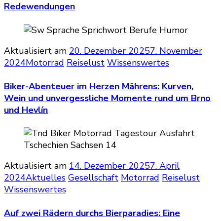
Redewendungen
Aktualisiert am
20. Dezember 2025
7. November
2024
Motorrad
Reiselust
Wissenswertes
Biker-Abenteuer im Herzen Mährens: Kurven,
Wein und unvergessliche Momente rund um Brno
und Hevlín
Aktualisiert am
14. Dezember 2025
7. April
2024
Aktuelles
Gesellschaft
Motorrad
Reiselust
Wissenswertes
Auf zwei Rädern durchs Bierparadies: Eine