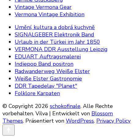
Vintage Vermona Gear
Vermona Vintage Exhibition
Umění, kultura a dobrá kuchyně
SIGNALGEBER Elektronik Band
Urlaub in der Türkei im Jahr 1850
VERMONA DDR Ausstellung Leipzig
EDUART Auftragsmalerei
Indiepop Band positron
Radwanderweg Weiße Elster
Weiße Elster Gastronomie
DDR Tapedelay "Planet"
Folklore Karpaten
© Copyright 2026
schokofinale
. Alle Rechte
vorbehalten.
Vilva | Entwickelt von
Blossom
Themes
. Präsentiert von
WordPress
.
Privacy Policy