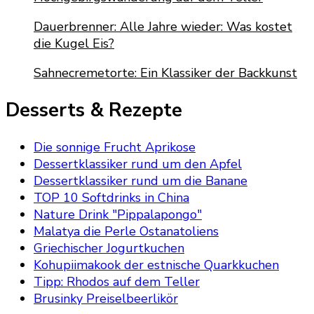
Dauerbrenner: Alle Jahre wieder: Was kostet
die Kugel Eis?
Sahnecremetorte: Ein Klassiker der Backkunst
Desserts & Rezepte
Die sonnige Frucht Aprikose
Dessertklassiker rund um den Apfel
Dessertklassiker rund um die Banane
TOP 10 Softdrinks in China
Nature Drink "Pippalapongo"
Malatya die Perle Ostanatoliens
Griechischer Jogurtkuchen
Kohupiimakook der estnische Quarkkuchen
Tipp: Rhodos auf dem Teller
Brusinky Preiselbeerlikör