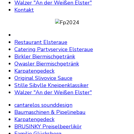
Walzer "An der Weißen Elster"
Kontakt
Restaurant Elsteraue
Catering Partyservice Elsteraue
Birkler Biermischgetränk
Qwasler Biermischgetränk
Karpatengedeck
Original Slivovice Sauce
Stille Sibylle Kneipenklassiker
Walzer "An der Weißen Elster"
cantarelos sounddesign
Baumaschinen & Pipelinebau
Karpatengedeck
BRUSINKY Preiselbeerlikör
Familie Glücksberg