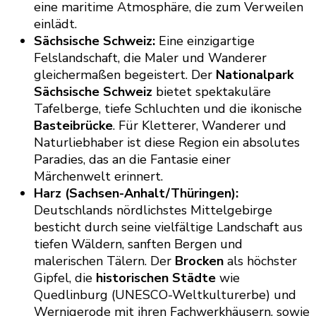
eine maritime Atmosphäre, die zum Verweilen
einlädt.
Sächsische Schweiz:
Eine einzigartige
Felslandschaft, die Maler und Wanderer
gleichermaßen begeistert. Der
Nationalpark
Sächsische Schweiz
bietet spektakuläre
Tafelberge, tiefe Schluchten und die ikonische
Basteibrücke
. Für Kletterer, Wanderer und
Naturliebhaber ist diese Region ein absolutes
Paradies, das an die Fantasie einer
Märchenwelt erinnert.
Harz (Sachsen-Anhalt/Thüringen):
Deutschlands nördlichstes Mittelgebirge
besticht durch seine vielfältige Landschaft aus
tiefen Wäldern, sanften Bergen und
malerischen Tälern. Der
Brocken
als höchster
Gipfel, die
historischen Städte
wie
Quedlinburg (UNESCO-Weltkulturerbe) und
Wernigerode mit ihren Fachwerkhäusern, sowie