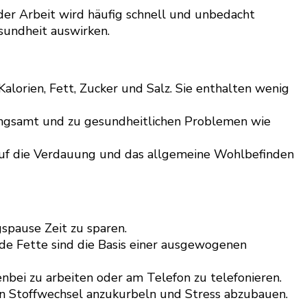
 der Arbeit wird häufig schnell und unbedacht
sundheit auswirken.
alorien, Fett, Zucker und Salz. Sie enthalten wenig
langsamt und zu gesundheitlichen Problemen wie
 auf die Verdauung und das allgemeine Wohlbefinden
pause Zeit zu sparen.
de Fette sind die Basis einer ausgewogenen
bei zu arbeiten oder am Telefon zu telefonieren.
en Stoffwechsel anzukurbeln und Stress abzubauen.