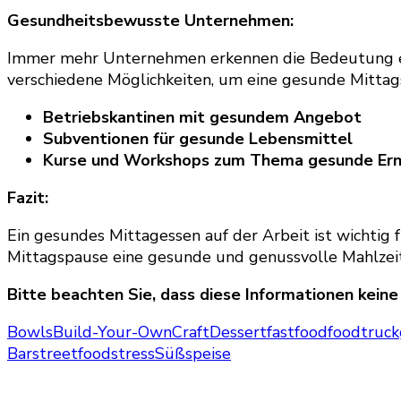
Gesundheitsbewusste Unternehmen:
Immer mehr Unternehmen erkennen die Bedeutung eine
verschiedene Möglichkeiten, um eine gesunde Mittagsp
Betriebskantinen mit gesundem Angebot
Subventionen für gesunde Lebensmittel
Kurse und Workshops zum Thema gesunde Er
Fazit:
Ein gesundes Mittagessen auf der Arbeit ist wichtig
Mittagspause eine gesunde und genussvolle Mahlzei
Bitte beachten Sie, dass diese Informationen keine
Bowls
Build-Your-Own
Craft
Dessert
fastfood
foodtruck
Bar
streetfood
stress
Süßspeise