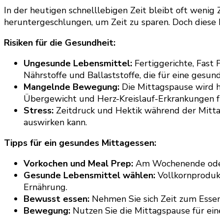
In der heutigen schnelllebigen Zeit bleibt oft wenig
heruntergeschlungen, um Zeit zu sparen. Doch diese 
Risiken für die Gesundheit:
Ungesunde Lebensmittel:
Fertiggerichte, Fast 
Nährstoffe und Ballaststoffe, die für eine gesun
Mangelnde Bewegung:
Die Mittagspause wird h
Übergewicht und Herz-Kreislauf-Erkrankungen f
Stress:
Zeitdruck und Hektik während der Mitta
auswirken kann.
Tipps für ein gesundes Mittagessen:
Vorkochen und Meal Prep:
Am Wochenende oder 
Gesunde Lebensmittel wählen:
Vollkornprodukt
Ernährung.
Bewusst essen:
Nehmen Sie sich Zeit zum Essen
Bewegung:
Nutzen Sie die Mittagspause für ein