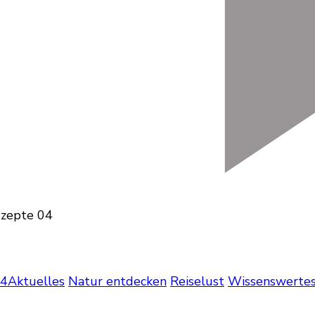
24
Aktuelles
Natur entdecken
Reiselust
Wissenswerte