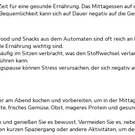
 Zeit für eine gesunde Ernährung. Das Mittagessen auf
Bequemlichkeit kann sich auf Dauer negativ auf die Ge
Food und Snacks aus dem Automaten sind oft reich an K
de Ernährung wichtig sind.
äufig im Sitzen verbracht, was den Stoffwechsel ver
ühren kann.
gspause können Stress verursachen, der sich negativ
am Abend kochen und vorbereiten, um in der Mittags
e, frisches Gemüse, Obst, mageres Protein und gesun
 und genießen Sie es bewusst. Vermeiden Sie es, neben
en kurzen Spaziergang oder andere Aktivitäten, um d