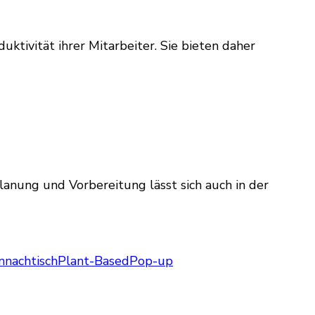
ivität ihrer Mitarbeiter. Sie bieten daher
lanung und Vorbereitung lässt sich auch in der
n
nachtisch
Plant-Based
Pop-up