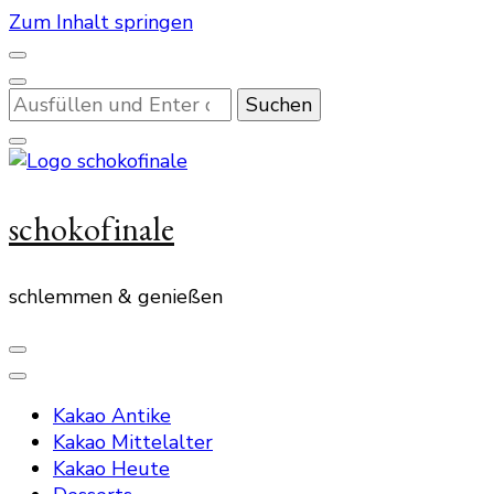
Zum Inhalt springen
Suchst
du
nach
etwas?
schokofinale
schlemmen & genießen
Kakao Antike
Kakao Mittelalter
Kakao Heute