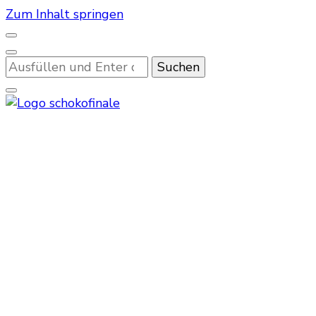
Zum Inhalt springen
Suchst
du
nach
etwas?