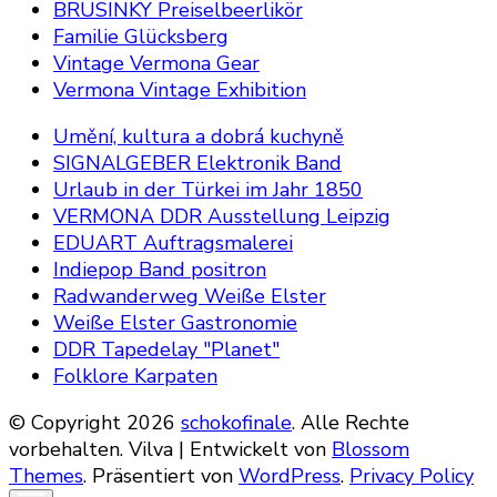
BRUSINKY Preiselbeerlikör
Familie Glücksberg
Vintage Vermona Gear
Vermona Vintage Exhibition
Umění, kultura a dobrá kuchyně
SIGNALGEBER Elektronik Band
Urlaub in der Türkei im Jahr 1850
VERMONA DDR Ausstellung Leipzig
EDUART Auftragsmalerei
Indiepop Band positron
Radwanderweg Weiße Elster
Weiße Elster Gastronomie
DDR Tapedelay "Planet"
Folklore Karpaten
© Copyright 2026
schokofinale
. Alle Rechte
vorbehalten.
Vilva | Entwickelt von
Blossom
Themes
. Präsentiert von
WordPress
.
Privacy Policy