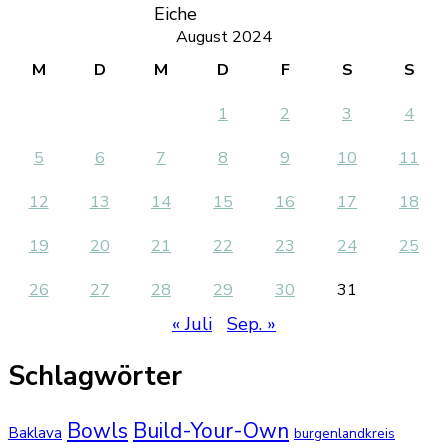
Eiche
August 2024
M
D
M
D
F
S
S
1
2
3
4
5
6
7
8
9
10
11
12
13
14
15
16
17
18
19
20
21
22
23
24
25
26
27
28
29
30
31
« Juli
Sep. »
Schlagwörter
Bowls
Build-Your-Own
Baklava
burgenlandkreis