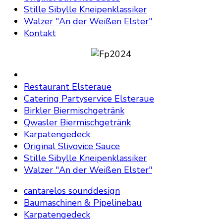
Stille Sibylle Kneipenklassiker
Walzer "An der Weißen Elster"
Kontakt
Restaurant Elsteraue
Catering Partyservice Elsteraue
Birkler Biermischgetränk
Qwasler Biermischgetränk
Karpatengedeck
Original Slivovice Sauce
Stille Sibylle Kneipenklassiker
Walzer "An der Weißen Elster"
cantarelos sounddesign
Baumaschinen & Pipelinebau
Karpatengedeck