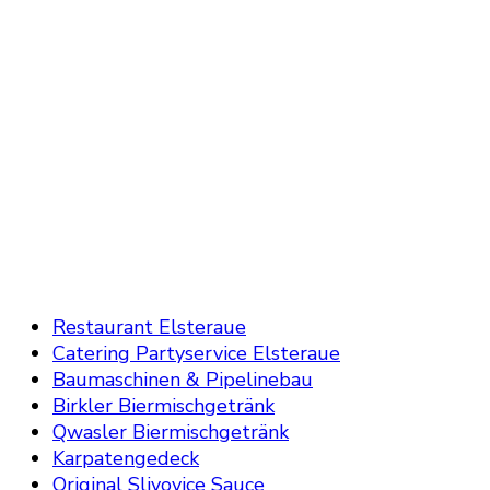
Restaurant Elsteraue
Catering Partyservice Elsteraue
Baumaschinen & Pipelinebau
Birkler Biermischgetränk
Qwasler Biermischgetränk
Karpatengedeck
Original Slivovice Sauce