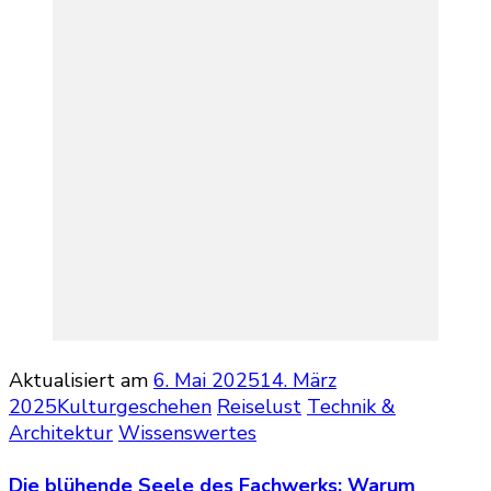
Aktualisiert am
6. Mai 2025
14. März
2025
Kulturgeschehen
Reiselust
Technik &
Architektur
Wissenswertes
Die blühende Seele des Fachwerks: Warum