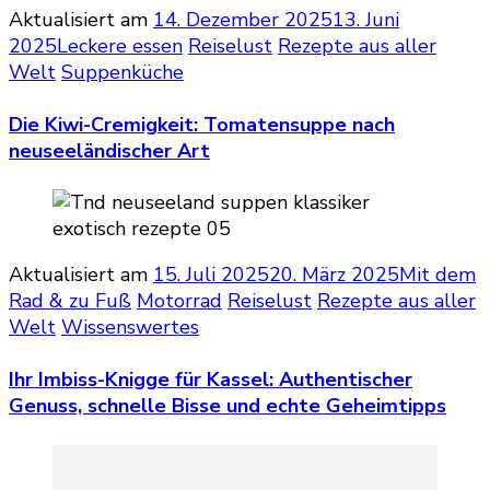
Aktualisiert am
14. Dezember 2025
13. Juni
2025
Leckere essen
Reiselust
Rezepte aus aller
Welt
Suppenküche
Die Kiwi-Cremigkeit: Tomatensuppe nach
neuseeländischer Art
Aktualisiert am
15. Juli 2025
20. März 2025
Mit dem
Rad & zu Fuß
Motorrad
Reiselust
Rezepte aus aller
Welt
Wissenswertes
Ihr Imbiss-Knigge für Kassel: Authentischer
Genuss, schnelle Bisse und echte Geheimtipps