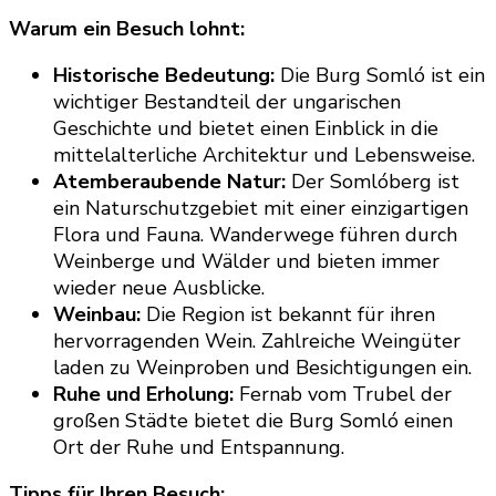
Warum ein Besuch lohnt:
Historische Bedeutung:
Die Burg Somló ist ein
wichtiger Bestandteil der ungarischen
Geschichte und bietet einen Einblick in die
mittelalterliche Architektur und Lebensweise.
Atemberaubende Natur:
Der Somlóberg ist
ein Naturschutzgebiet mit einer einzigartigen
Flora und Fauna. Wanderwege führen durch
Weinberge und Wälder und bieten immer
wieder neue Ausblicke.
Weinbau:
Die Region ist bekannt für ihren
hervorragenden Wein. Zahlreiche Weingüter
laden zu Weinproben und Besichtigungen ein.
Ruhe und Erholung:
Fernab vom Trubel der
großen Städte bietet die Burg Somló einen
Ort der Ruhe und Entspannung.
Tipps für Ihren Besuch: