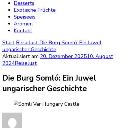
Desserts
Exotische Früchte
Speiseeis
Aromen
Kontakt
Start
Reiselust
Die Burg Somló: Ein Juwel
ungarischer Geschichte
Aktualisiert am
20. Dezember 2025
10. August
2024
Reiselust
Die Burg Somló: Ein Juwel
ungarischer Geschichte