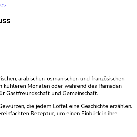
es
uss
ischen, arabischen, osmanischen und französischen
n den kühleren Monaten oder während des Ramadan
für Gastfreundschaft und Gemeinschaft.
 Gewürzen, die jedem Löffel eine Geschichte erzählen.
ereinfachten Rezeptur, um einen Einblick in ihre