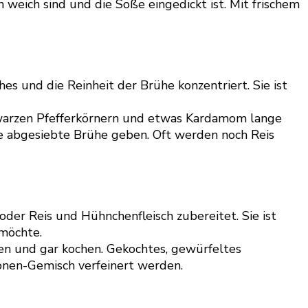
eich sind und die Soße eingedickt ist. Mit frischem
hes und die Reinheit der Brühe konzentriert. Sie ist
hwarzen Pfefferkörnern und etwas Kardamom lange
die abgesiebte Brühe geben. Oft werden noch Reis
oder Reis und Hühnchenfleisch zubereitet. Sie ist
möchte.
en und gar kochen. Gekochtes, gewürfeltes
onen-Gemisch verfeinert werden.