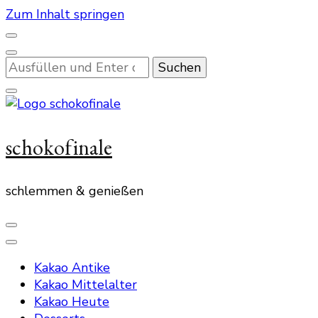
Zum Inhalt springen
Suchst
du
nach
etwas?
schokofinale
schlemmen & genießen
Kakao Antike
Kakao Mittelalter
Kakao Heute