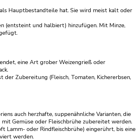
als Hauptbestandteile hat. Sie wird meist kalt oder
(entsteint und halbiert) hinzufügen. Mit Minze,
gefügt.
wendet, eine Art grober Weizengrieß oder
ack.
t der Zubereitung (Fleisch, Tomaten, Kichererbsen,
riens auch herzhafte, suppenähnliche Varianten, die
 mit Gemüse oder Fleischbrühe zubereitet werden.
t Lamm- oder Rindfleischbrühe) eingerührt, bis eine
rviert werden.