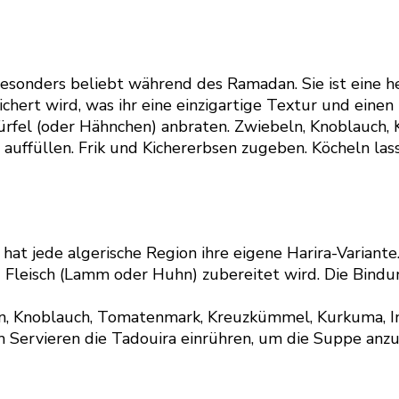
esonders beliebt während des Ramadan. Sie ist eine h
ert wird, was ihr eine einzigartige Textur und einen
rfel (oder Hähnchen) anbraten. Zwiebeln, Knoblauch, 
füllen. Frik und Kichererbsen zugeben. Köcheln lassen,
at jede algerische Region ihre eigene Harira-Variante. 
d Fleisch (Lamm oder Huhn) zubereitet wird. Die Bind
ln, Knoblauch, Tomatenmark, Kreuzkümmel, Kurkuma, I
 Servieren die Tadouira einrühren, um die Suppe anzud