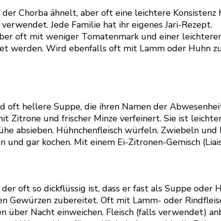
 der Chorba ähnelt, aber oft eine leichtere Konsiste
 verwendet. Jede Familie hat ihr eigenes Jari-Rezept.
aber oft mit weniger Tomatenmark und einer leichteren
 werden. Wird ebenfalls oft mit Lamm oder Huhn zub
nd oft hellere Suppe, die ihren Namen der Abwesenhei
 Zitrone und frischer Minze verfeinert. Sie ist leicht
he absieben. Hühnchenfleisch würfeln. Zwiebeln und 
und gar kochen. Mit einem Ei-Zitronen-Gemisch (Liaiso
 der oft so dickflüssig ist, dass er fast als Suppe ode
n Gewürzen zubereitet. Oft mit Lamm- oder Rindfleisch
über Nacht einweichen. Fleisch (falls verwendet) an