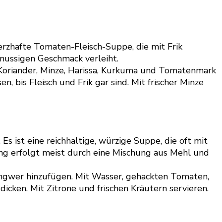
erzhafte Tomaten-Fleisch-Suppe, die mit Frik
 nussigen Geschmack verleiht.
Koriander, Minze, Harissa, Kurkuma und Tomatenmark
 bis Fleisch und Frik gar sind. Mit frischer Minze
Es ist eine reichhaltige, würzige Suppe, die oft mit
ung erfolgt meist durch eine Mischung aus Mehl und
ngwer hinzufügen. Mit Wasser, gehackten Tomaten,
icken. Mit Zitrone und frischen Kräutern servieren.