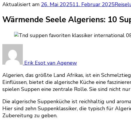
Aktualisiert am
26. Mai 2025
11. Februar 2025
Reisel
Wärmende Seele Algeriens: 10 Sup
Erik Esot van Agenew
Algerien, das größte Land Afrikas, ist ein Schmelzti
Einflüssen, bietet die algerische Küche eine faszin
spielen Suppen eine zentrale Rolle. Sie sind nicht n
Die algerische Suppenküche ist reichhaltig und aromat
Hier sind zehn Suppenklassiker, die typisch für Algeri
Zubereitung zu geben.