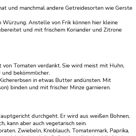
nz hat und manchmal andere Getreidesorten wie Gerste
 Würzung. Anstelle von Frik können hier kleine
ereitet und mit frischem Koriander und Zitrone
t von Tomaten verdankt. Sie wird meist mit Huhn,
er und bekömmlicher.
Kichererbsen in etwas Butter andünsten. Mit
n) binden und mit frischer Minze garnieren.
r Hauptgericht durchgeht. Er wird aus weißen Bohnen,
, kann aber auch vegetarisch sein.
braten. Zwiebeln, Knoblauch, Tomatenmark, Paprika,