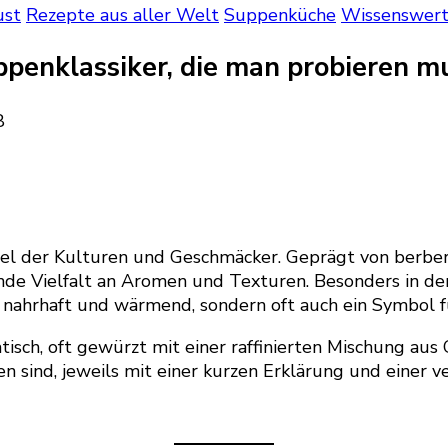
ust
Rezepte aus aller Welt
Suppenküche
Wissenswert
penklassiker, die man probieren m
egel der Kulturen und Geschmäcker. Geprägt von berber
ierende Vielfalt an Aromen und Texturen. Besonders i
ur nahrhaft und wärmend, sondern oft auch ein Symbol 
isch, oft gewürzt mit einer raffinierten Mischung aus
en sind, jeweils mit einer kurzen Erklärung und einer v