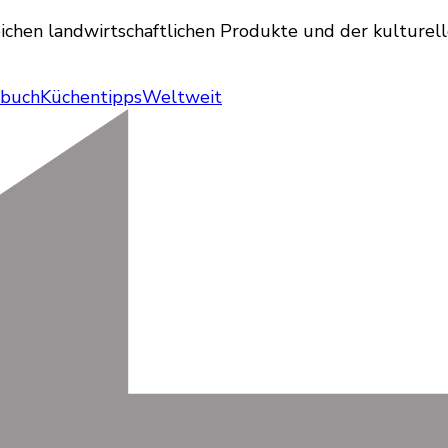
ichen landwirtschaftlichen Produkte und der kulturellen
hbuch
Küchentipps
Weltweit