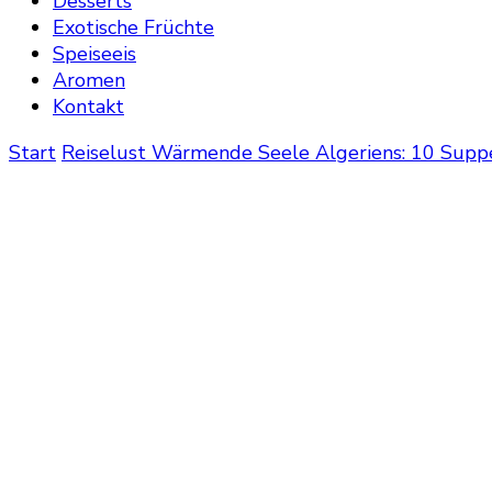
Desserts
Exotische Früchte
Speiseeis
Aromen
Kontakt
Start
Reiselust
Wärmende Seele Algeriens: 10 Suppe