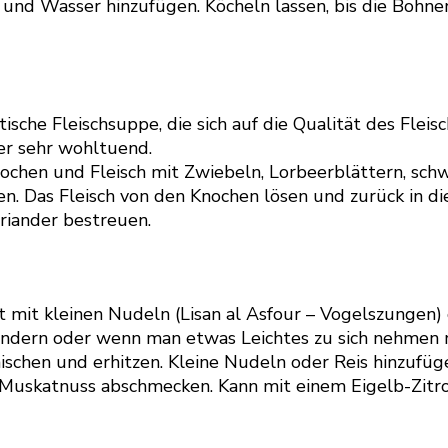
d Wasser hinzufügen. Köcheln lassen, bis die Bohnen w
sche Fleischsuppe, die sich auf die Qualität des Fleisc
er sehr wohltuend.
ochen und Fleisch mit Zwiebeln, Lorbeerblättern, sc
ten. Das Fleisch von den Knochen lösen und zurück in 
riander bestreuen.
t mit kleinen Nudeln (Lisan al Asfour – Vogelszungen) 
indern oder wenn man etwas Leichtes zu sich nehmen 
chen und erhitzen. Kleine Nudeln oder Reis hinzufüg
e Muskatnuss abschmecken. Kann mit einem Eigelb-Zitr