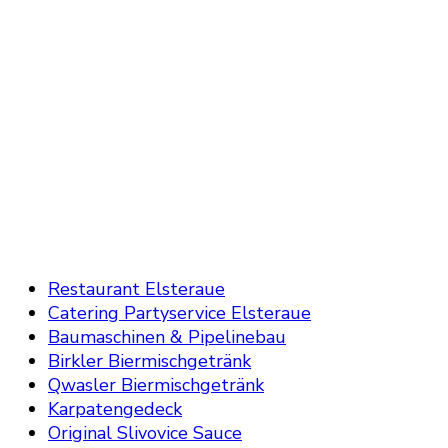
Restaurant Elsteraue
Catering Partyservice Elsteraue
Baumaschinen & Pipelinebau
Birkler Biermischgetränk
Qwasler Biermischgetränk
Karpatengedeck
Original Slivovice Sauce