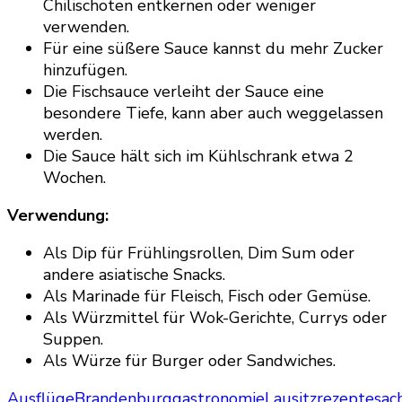
Chilischoten entkernen oder weniger
verwenden.
Für eine süßere Sauce kannst du mehr Zucker
hinzufügen.
Die Fischsauce verleiht der Sauce eine
besondere Tiefe, kann aber auch weggelassen
werden.
Die Sauce hält sich im Kühlschrank etwa 2
Wochen.
Verwendung:
Als Dip für Frühlingsrollen, Dim Sum oder
andere asiatische Snacks.
Als Marinade für Fleisch, Fisch oder Gemüse.
Als Würzmittel für Wok-Gerichte, Currys oder
Suppen.
Als Würze für Burger oder Sandwiches.
Ausflüge
Brandenburg
gastronomie
Lausitz
rezepte
sac