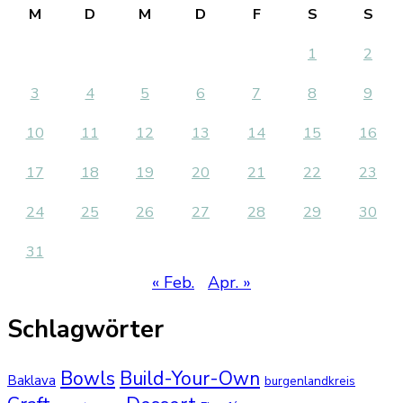
M
D
M
D
F
S
S
1
2
3
4
5
6
7
8
9
10
11
12
13
14
15
16
17
18
19
20
21
22
23
24
25
26
27
28
29
30
31
« Feb.
Apr. »
Schlagwörter
Bowls
Build-Your-Own
Baklava
burgenlandkreis