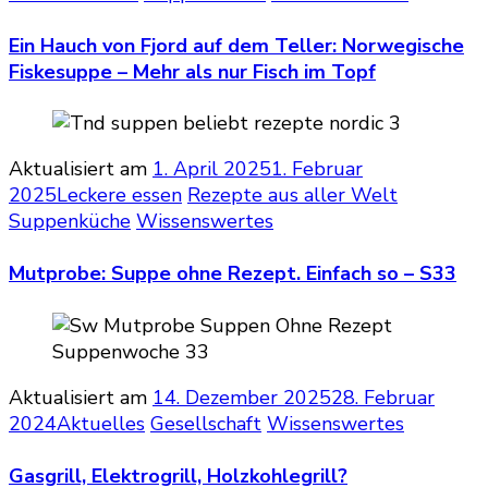
Ein Hauch von Fjord auf dem Teller: Norwegische
Fiskesuppe – Mehr als nur Fisch im Topf
Aktualisiert am
1. April 2025
1. Februar
2025
Leckere essen
Rezepte aus aller Welt
Suppenküche
Wissenswertes
Mutprobe: Suppe ohne Rezept. Einfach so – S33
Aktualisiert am
14. Dezember 2025
28. Februar
2024
Aktuelles
Gesellschaft
Wissenswertes
Gasgrill, Elektrogrill, Holzkohlegrill?