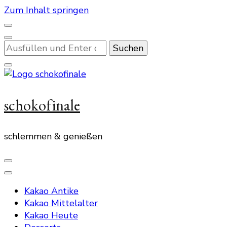
Zum Inhalt springen
Suchst
du
nach
etwas?
schokofinale
schlemmen & genießen
Kakao Antike
Kakao Mittelalter
Kakao Heute