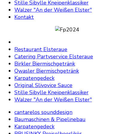
Stille Sibylle Kneipenklassiker
Walzer "An der Weißen Elster"
Kontakt
Restaurant Elsteraue
Catering Partyservice Elsteraue
Birkler Biermischgetränk
Qwasler Biermischgetränk
Karpatengedeck
Original Slivovice Sauce
Stille Sibylle Kneipenklassiker
Walzer "An der Weißen Elster"
cantarelos sounddesign
Baumaschinen & Pipelinebau
Karpatengedeck
BRUSINKY Preiselbeerlikör