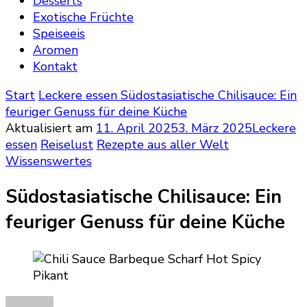
Desserts
Exotische Früchte
Speiseeis
Aromen
Kontakt
Start
Leckere essen
Südostasiatische Chilisauce: Ein
feuriger Genuss für deine Küche
Aktualisiert am
11. April 2025
3. März 2025
Leckere
essen
Reiselust
Rezepte aus aller Welt
Wissenswertes
Südostasiatische Chilisauce: Ein
feuriger Genuss für deine Küche