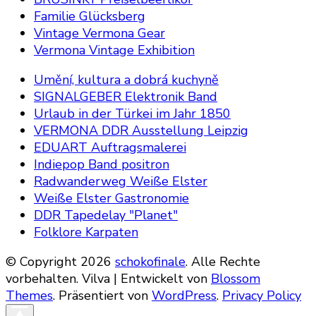
Familie Glücksberg
Vintage Vermona Gear
Vermona Vintage Exhibition
Umění, kultura a dobrá kuchyně
SIGNALGEBER Elektronik Band
Urlaub in der Türkei im Jahr 1850
VERMONA DDR Ausstellung Leipzig
EDUART Auftragsmalerei
Indiepop Band positron
Radwanderweg Weiße Elster
Weiße Elster Gastronomie
DDR Tapedelay "Planet"
Folklore Karpaten
© Copyright 2026
schokofinale
. Alle Rechte
vorbehalten.
Vilva | Entwickelt von
Blossom
Themes
. Präsentiert von
WordPress
.
Privacy Policy