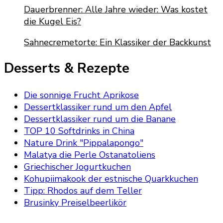
Dauerbrenner: Alle Jahre wieder: Was kostet
die Kugel Eis?
Sahnecremetorte: Ein Klassiker der Backkunst
Desserts & Rezepte
Die sonnige Frucht Aprikose
Dessertklassiker rund um den Apfel
Dessertklassiker rund um die Banane
TOP 10 Softdrinks in China
Nature Drink "Pippalapongo"
Malatya die Perle Ostanatoliens
Griechischer Jogurtkuchen
Kohupiimakook der estnische Quarkkuchen
Tipp: Rhodos auf dem Teller
Brusinky Preiselbeerlikör