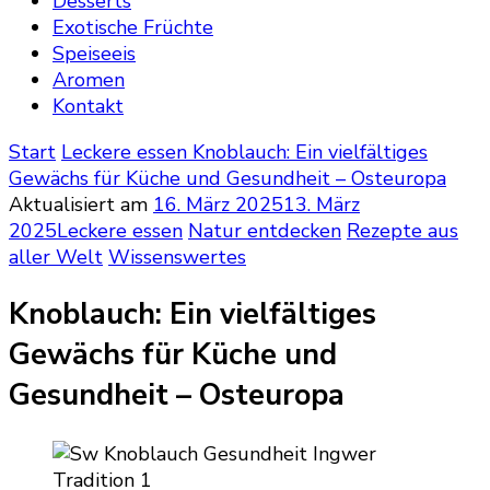
Desserts
Exotische Früchte
Speiseeis
Aromen
Kontakt
Start
Leckere essen
Knoblauch: Ein vielfältiges
Gewächs für Küche und Gesundheit – Osteuropa
Aktualisiert am
16. März 2025
13. März
2025
Leckere essen
Natur entdecken
Rezepte aus
aller Welt
Wissenswertes
Knoblauch: Ein vielfältiges
Gewächs für Küche und
Gesundheit – Osteuropa