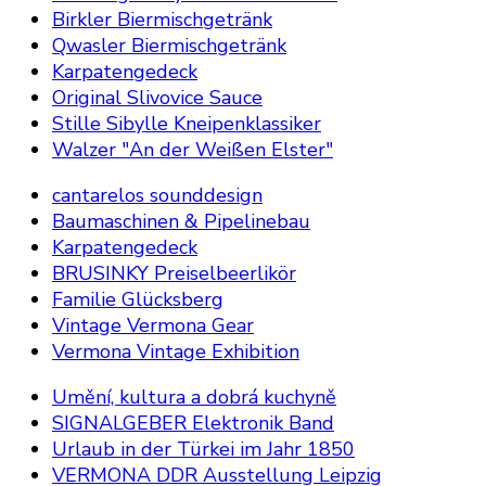
Birkler Biermischgetränk
Qwasler Biermischgetränk
Karpatengedeck
Original Slivovice Sauce
Stille Sibylle Kneipenklassiker
Walzer "An der Weißen Elster"
cantarelos sounddesign
Baumaschinen & Pipelinebau
Karpatengedeck
BRUSINKY Preiselbeerlikör
Familie Glücksberg
Vintage Vermona Gear
Vermona Vintage Exhibition
Umění, kultura a dobrá kuchyně
SIGNALGEBER Elektronik Band
Urlaub in der Türkei im Jahr 1850
VERMONA DDR Ausstellung Leipzig