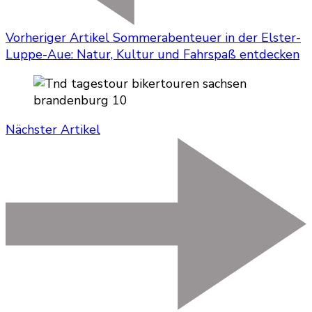
Vorheriger Artikel
Sommerabenteuer in der Elster-
Luppe-Aue: Natur, Kultur und Fahrspaß entdecken
Nächster Artikel