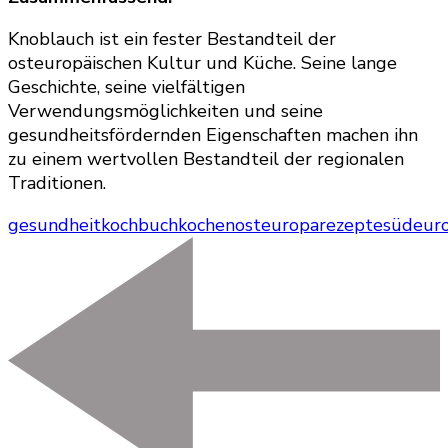
Knoblauch ist ein fester Bestandteil der
osteuropäischen Kultur und Küche. Seine lange
Geschichte, seine vielfältigen
Verwendungsmöglichkeiten und seine
gesundheitsfördernden Eigenschaften machen ihn
zu einem wertvollen Bestandteil der regionalen
Traditionen.
gesundheit
kochbuch
kochen
osteuropa
rezepte
südeur