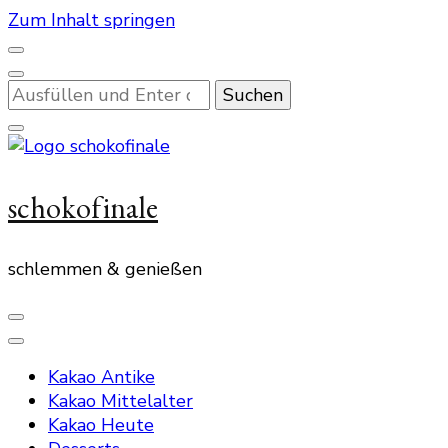
Zum Inhalt springen
Suchst
du
nach
etwas?
schokofinale
schlemmen & genießen
Kakao Antike
Kakao Mittelalter
Kakao Heute