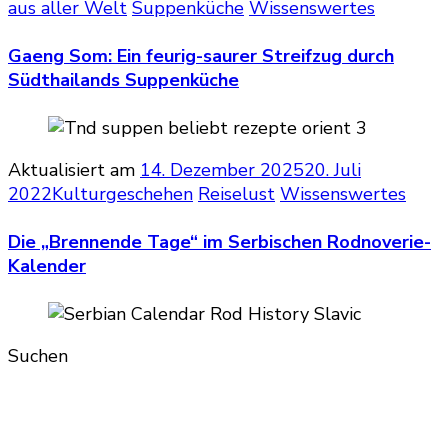
aus aller Welt
Suppenküche
Wissenswertes
Gaeng Som: Ein feurig-saurer Streifzug durch
Südthailands Suppenküche
Aktualisiert am
14. Dezember 2025
20. Juli
2022
Kulturgeschehen
Reiselust
Wissenswertes
Die „Brennende Tage“ im Serbischen Rodnoverie-
Kalender
Suchen