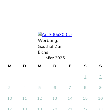
Werbung:
Gasthof Zur
Eiche
März 2025
M
D
M
D
F
S
S
1
2
3
4
5
6
7
8
9
10
11
12
13
14
15
16
17
18
19
20
21
22
23