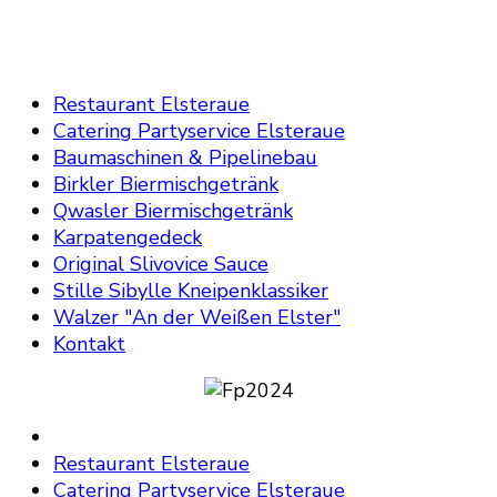
Restaurant Elsteraue
Catering Partyservice Elsteraue
Baumaschinen & Pipelinebau
Birkler Biermischgetränk
Qwasler Biermischgetränk
Karpatengedeck
Original Slivovice Sauce
Stille Sibylle Kneipenklassiker
Walzer "An der Weißen Elster"
Kontakt
Restaurant Elsteraue
Catering Partyservice Elsteraue