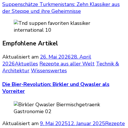
Suppenschätze Turkmenistans: Zehn Klassiker aus
der Steppe und ihre Geheimnisse
Empfohlene Artikel
Aktualisiert am
26. Mai 2026
28. April
2026
Aktuelles
Rezepte aus aller Welt
Technik &
Architektur
Wissenswertes
Die Bier-Revolution: Birkler und Qwasler als
Vorreiter
Aktualisiert am
9. Mai 2025
12. Januar 2025
Rezepte