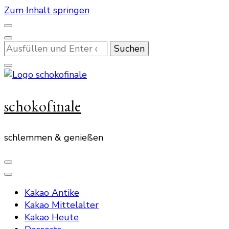
Zum Inhalt springen
Suchst
du
nach
etwas?
schokofinale
schlemmen & genießen
Kakao Antike
Kakao Mittelalter
Kakao Heute