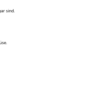
ar sind.
üse.