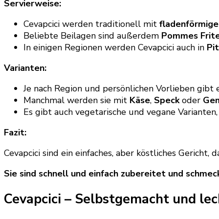
Servierweise:
Cevapcici werden traditionell mit
fladenförmig
Beliebte Beilagen sind außerdem
Pommes Frit
In einigen Regionen werden Cevapcici auch in
Pi
Varianten:
Je nach Region und persönlichen Vorlieben gibt e
Manchmal werden sie mit
Käse
,
Speck
oder
Ge
Es gibt auch vegetarische und vegane Varianten,
Fazit:
Cevapcici sind ein einfaches, aber köstliches Gericht, 
Sie sind schnell und einfach zubereitet und schmeck
Cevapcici – Selbstgemacht und lec