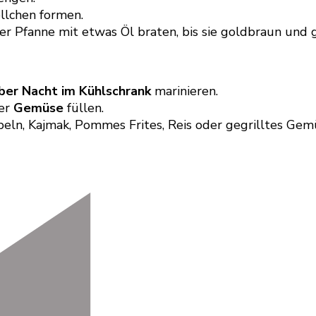
llchen formen.
ner Pfanne mit etwas Öl braten, bis sie goldbraun und g
ber Nacht im Kühlschrank
marinieren.
er
Gemüse
füllen.
beln, Kajmak, Pommes Frites, Reis oder gegrilltes Gem