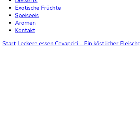
Desserts
Exotische Früchte
Speiseeis
Aromen
Kontakt
Start
Leckere essen
Cevapcici – Ein köstlicher Fleis