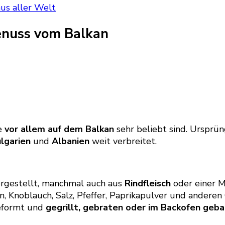
us aller Welt
genuss vom Balkan
ie
vor allem auf dem Balkan
sehr beliebt sind. Ursprü
lgarien
und
Albanien
weit verbreitet.
rgestellt, manchmal auch aus
Rindfleisch
oder einer M
, Knoblauch, Salz, Pfeffer, Paprikapulver und andere
geformt und
gegrillt, gebraten oder im Backofen geb