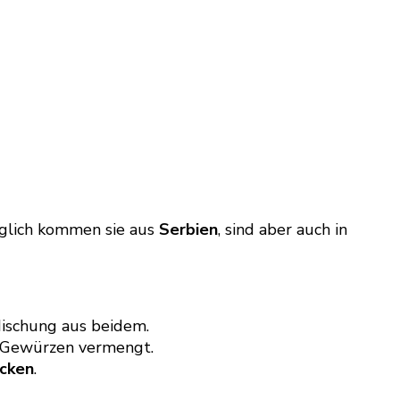
nglich kommen sie aus
Serbien
, sind aber auch in
ischung aus beidem.
n Gewürzen vermengt.
acken
.