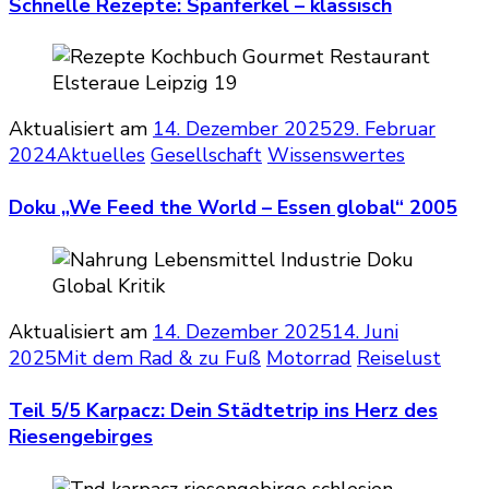
Schnelle Rezepte: Spanferkel – klassisch
Aktualisiert am
14. Dezember 2025
29. Februar
2024
Aktuelles
Gesellschaft
Wissenswertes
Doku „We Feed the World – Essen global“ 2005
Aktualisiert am
14. Dezember 2025
14. Juni
2025
Mit dem Rad & zu Fuß
Motorrad
Reiselust
Teil 5/5 Karpacz: Dein Städtetrip ins Herz des
Riesengebirges