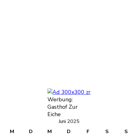
Werbung:
Gasthof Zur
Eiche
Juni 2025
M
D
M
D
F
S
S