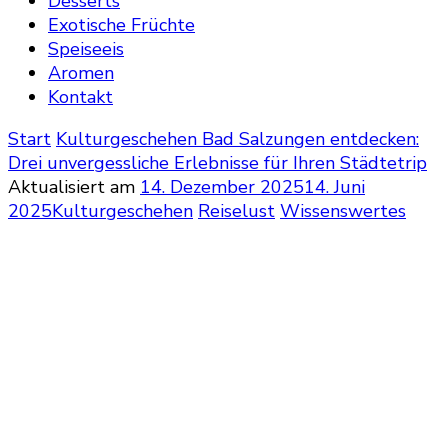
Desserts
Exotische Früchte
Speiseeis
Aromen
Kontakt
Start
Kulturgeschehen
Bad Salzungen entdecken:
Drei unvergessliche Erlebnisse für Ihren Städtetrip
Aktualisiert am
14. Dezember 2025
14. Juni
2025
Kulturgeschehen
Reiselust
Wissenswertes