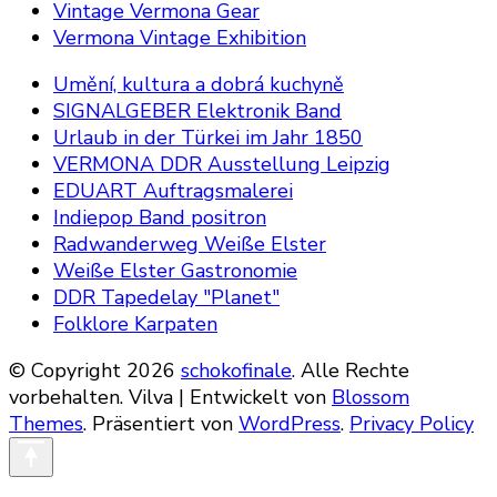
Vintage Vermona Gear
Vermona Vintage Exhibition
Umění, kultura a dobrá kuchyně
SIGNALGEBER Elektronik Band
Urlaub in der Türkei im Jahr 1850
VERMONA DDR Ausstellung Leipzig
EDUART Auftragsmalerei
Indiepop Band positron
Radwanderweg Weiße Elster
Weiße Elster Gastronomie
DDR Tapedelay "Planet"
Folklore Karpaten
© Copyright 2026
schokofinale
. Alle Rechte
vorbehalten.
Vilva | Entwickelt von
Blossom
Themes
. Präsentiert von
WordPress
.
Privacy Policy