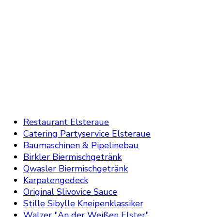
Restaurant Elsteraue
Catering Partyservice Elsteraue
Baumaschinen & Pipelinebau
Birkler Biermischgetränk
Qwasler Biermischgetränk
Karpatengedeck
Original Slivovice Sauce
Stille Sibylle Kneipenklassiker
Walzer "An der Weißen Elster"