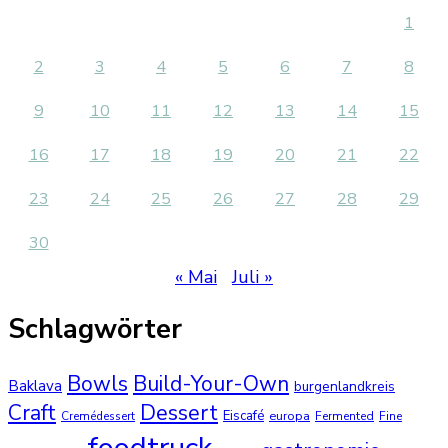
1
2
3
4
5
6
7
8
9
10
11
12
13
14
15
16
17
18
19
20
21
22
23
24
25
26
27
28
29
30
« Mai
Juli »
Schlagwörter
Bowls
Build-Your-Own
Baklava
burgenlandkreis
Dessert
Craft
Eiscafé
europa
Cremédessert
Fermented
Fine