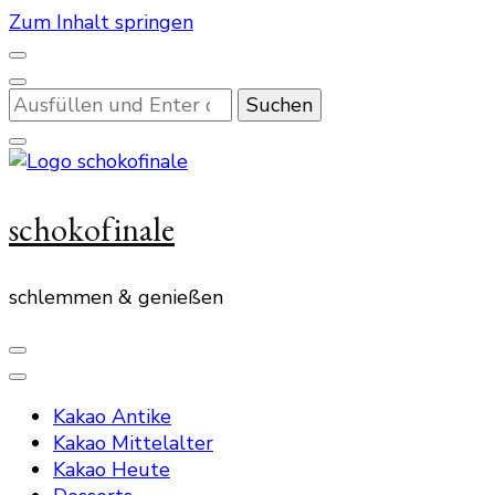
Zum Inhalt springen
Suchst
du
nach
etwas?
schokofinale
schlemmen & genießen
Kakao Antike
Kakao Mittelalter
Kakao Heute