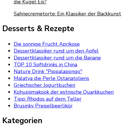
die Kugel Eis?
Sahnecremetorte: Ein Klassiker der Backkunst
Desserts & Rezepte
Die sonnige Frucht Aprikose
Dessertklassiker rund um den Apfel
Dessertklassiker rund um die Banane
TOP 10 Softdrinks in China
Nature Drink "Pippalapongo"
Malatya die Perle Ostanatoliens
Griechischer Jogurtkuchen
Kohupiimakook der estnische Quarkkuchen
Tipp: Rhodos auf dem Teller
Brusinky Preiselbeerlikör
Kategorien