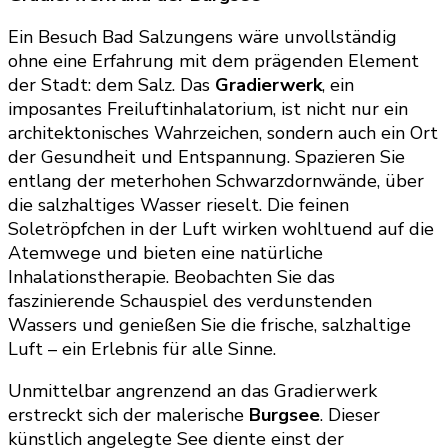
Ein Besuch Bad Salzungens wäre unvollständig
ohne eine Erfahrung mit dem prägenden Element
der Stadt: dem Salz. Das
Gradierwerk
, ein
imposantes Freiluftinhalatorium, ist nicht nur ein
architektonisches Wahrzeichen, sondern auch ein Ort
der Gesundheit und Entspannung. Spazieren Sie
entlang der meterhohen Schwarzdornwände, über
die salzhaltiges Wasser rieselt. Die feinen
Soletröpfchen in der Luft wirken wohltuend auf die
Atemwege und bieten eine natürliche
Inhalationstherapie. Beobachten Sie das
faszinierende Schauspiel des verdunstenden
Wassers und genießen Sie die frische, salzhaltige
Luft – ein Erlebnis für alle Sinne.
Unmittelbar angrenzend an das Gradierwerk
erstreckt sich der malerische
Burgsee
. Dieser
künstlich angelegte See diente einst der