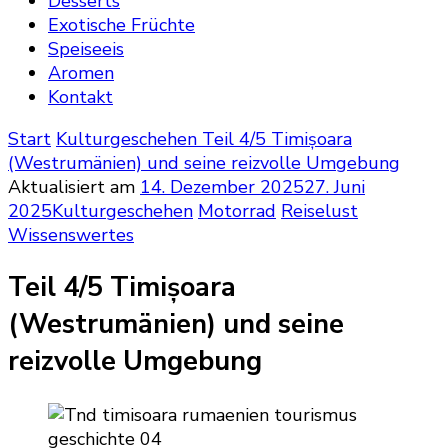
Desserts
Exotische Früchte
Speiseeis
Aromen
Kontakt
Start
Kulturgeschehen
Teil 4/5 Timișoara
(Westrumänien) und seine reizvolle Umgebung
Aktualisiert am
14. Dezember 2025
27. Juni
2025
Kulturgeschehen
Motorrad
Reiselust
Wissenswertes
Teil 4/5 Timișoara
(Westrumänien) und seine
reizvolle Umgebung