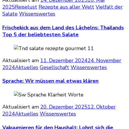
2025
Reiselust
Rezepte aus aller Welt
Vielfalt der
Salate
Wissenswertes
Frischekick aus dem Land des Lächelns: Thailands
Top 5 der beliebtesten Salate
Aktualisiert am
11. Dezember 2024
24. November
2024
Aktuelles
Gesellschaft
Wissenswertes
Sprache: Wir müssen mal etwas klären
Aktualisiert am
20. Dezember 2025
12. Oktober
2024
Aktuelles
Wissenswertes
Vakuumieren für den Haushalt: Lohnt sich die