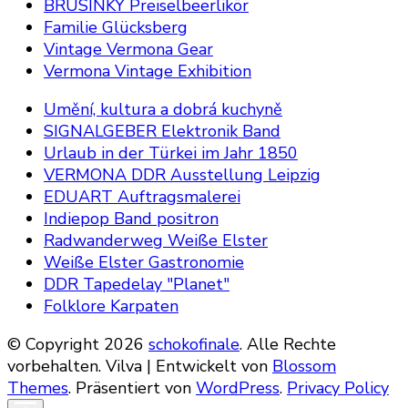
BRUSINKY Preiselbeerlikör
Familie Glücksberg
Vintage Vermona Gear
Vermona Vintage Exhibition
Umění, kultura a dobrá kuchyně
SIGNALGEBER Elektronik Band
Urlaub in der Türkei im Jahr 1850
VERMONA DDR Ausstellung Leipzig
EDUART Auftragsmalerei
Indiepop Band positron
Radwanderweg Weiße Elster
Weiße Elster Gastronomie
DDR Tapedelay "Planet"
Folklore Karpaten
© Copyright 2026
schokofinale
. Alle Rechte
vorbehalten.
Vilva | Entwickelt von
Blossom
Themes
. Präsentiert von
WordPress
.
Privacy Policy