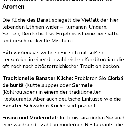
Aromen
Die Küche des Banat spiegelt die Vielfalt der hier
lebenden Ethnien wider – Rumänen, Ungarn,
Serben, Deutsche. Das Ergebnis ist eine herzhafte
und geschmackvolle Mischung.
Pâtisserien:
Verwöhnen Sie sich mit süßen
Leckereien in einer der zahlreichen Konditoreien, die
oft noch nach altösterreichischer Tradition backen.
Traditionelle Banater Küche:
Probieren Sie
Ciorbă
de burtă
(Kuttelsuppe) oder
Sarmale
(Kohlrouladen) in einem der traditionellen
Restaurants. Aber auch deutsche Einflüsse wie die
Banater Schwaben-Küche
sind präsent.
Fusion und Modernität:
In Timișoara finden Sie auch
eine wachsende Zahl an modernen Restaurants, die