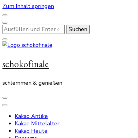
Zum Inhalt springen
Suchst
du
nach
etwas?
schokofinale
schlemmen & genießen
Kakao Antike
Kakao Mittelalter
Kakao Heute