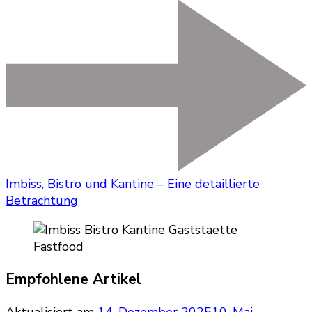
Imbiss, Bistro und Kantine – Eine detaillierte
Betrachtung
Empfohlene Artikel
Aktualisiert am
14. Dezember 2025
10. Mai