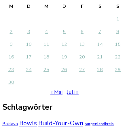
M
D
M
D
F
S
S
1
2
3
4
5
6
7
8
9
10
11
12
13
14
15
16
17
18
19
20
21
22
23
24
25
26
27
28
29
30
« Mai
Juli »
Schlagwörter
Bowls
Build-Your-Own
Baklava
burgenlandkreis