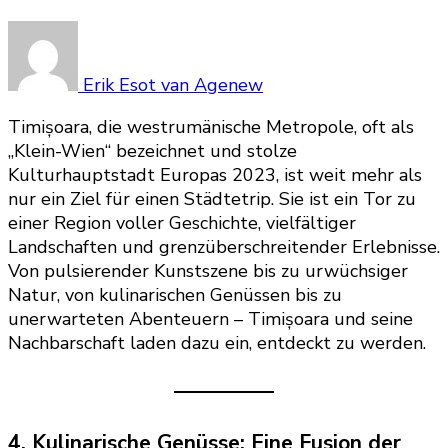
Erik Esot van Agenew
Timișoara, die westrumänische Metropole, oft als
„Klein-Wien“ bezeichnet und stolze
Kulturhauptstadt Europas 2023, ist weit mehr als
nur ein Ziel für einen Städtetrip. Sie ist ein Tor zu
einer Region voller Geschichte, vielfältiger
Landschaften und grenzüberschreitender Erlebnisse.
Von pulsierender Kunstszene bis zu urwüchsiger
Natur, von kulinarischen Genüssen bis zu
unerwarteten Abenteuern – Timișoara und seine
Nachbarschaft laden dazu ein, entdeckt zu werden.
4. Kulinarische Genüsse: Eine Fusion der