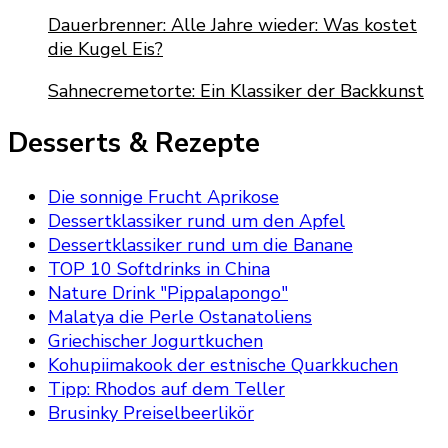
Dauerbrenner: Alle Jahre wieder: Was kostet
die Kugel Eis?
Sahnecremetorte: Ein Klassiker der Backkunst
Desserts & Rezepte
Die sonnige Frucht Aprikose
Dessertklassiker rund um den Apfel
Dessertklassiker rund um die Banane
TOP 10 Softdrinks in China
Nature Drink "Pippalapongo"
Malatya die Perle Ostanatoliens
Griechischer Jogurtkuchen
Kohupiimakook der estnische Quarkkuchen
Tipp: Rhodos auf dem Teller
Brusinky Preiselbeerlikör