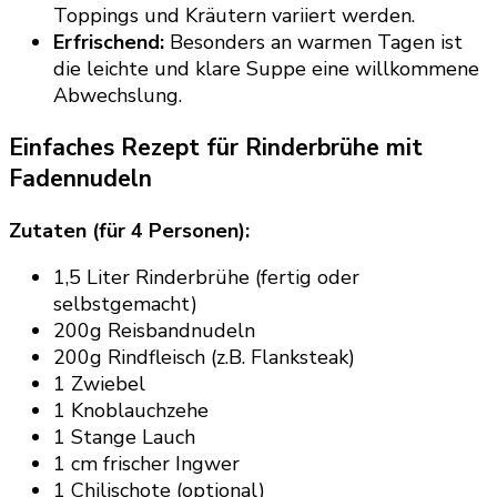
Toppings und Kräutern variiert werden.
Erfrischend:
Besonders an warmen Tagen ist
die leichte und klare Suppe eine willkommene
Abwechslung.
Einfaches Rezept für Rinderbrühe mit
Fadennudeln
Zutaten (für 4 Personen):
1,5 Liter Rinderbrühe (fertig oder
selbstgemacht)
200g Reisbandnudeln
200g Rindfleisch (z.B. Flanksteak)
1 Zwiebel
1 Knoblauchzehe
1 Stange Lauch
1 cm frischer Ingwer
1 Chilischote (optional)