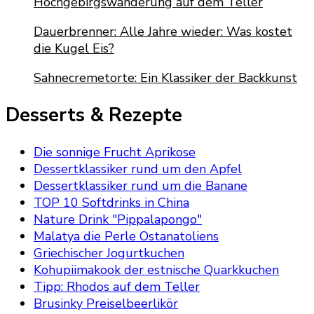
Hochgebirgswanderung auf dem Teller
Dauerbrenner: Alle Jahre wieder: Was kostet
die Kugel Eis?
Sahnecremetorte: Ein Klassiker der Backkunst
Desserts & Rezepte
Die sonnige Frucht Aprikose
Dessertklassiker rund um den Apfel
Dessertklassiker rund um die Banane
TOP 10 Softdrinks in China
Nature Drink "Pippalapongo"
Malatya die Perle Ostanatoliens
Griechischer Jogurtkuchen
Kohupiimakook der estnische Quarkkuchen
Tipp: Rhodos auf dem Teller
Brusinky Preiselbeerlikör