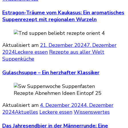
Estragon-Träume vom Kaukasus: Ein aromatisches
Suppenrezept mit regionalen Wurzeln
Aktualisiert am
21. Dezember 2024
7. Dezember
2024
Leckere essen
Rezepte aus aller Welt
Suppenküche
Gulaschsuppe – Ein herzhafter Klassiker
Aktualisiert am
4. Dezember 2024
4. Dezember
2024
Aktuelles
Leckere essen
Wissenswertes
Das Jahresendbier in der Männerrunde: Eine