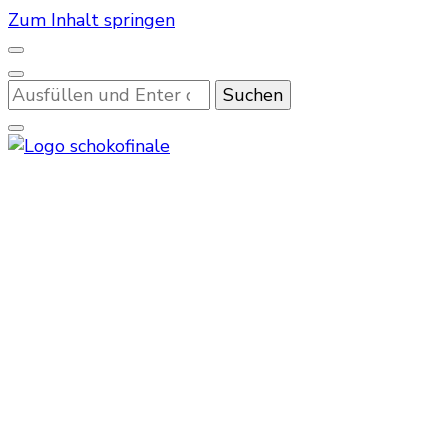
Zum Inhalt springen
Suchst
du
nach
etwas?