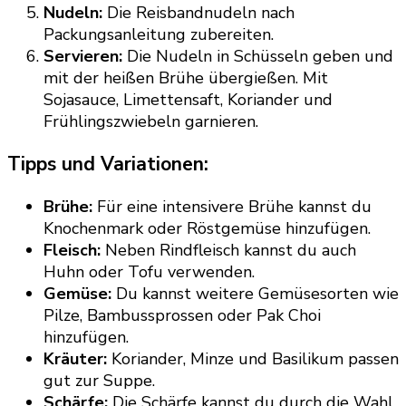
Nudeln:
Die Reisbandnudeln nach
Packungsanleitung zubereiten.
Servieren:
Die Nudeln in Schüsseln geben und
mit der heißen Brühe übergießen. Mit
Sojasauce, Limettensaft, Koriander und
Frühlingszwiebeln garnieren.
Tipps und Variationen:
Brühe:
Für eine intensivere Brühe kannst du
Knochenmark oder Röstgemüse hinzufügen.
Fleisch:
Neben Rindfleisch kannst du auch
Huhn oder Tofu verwenden.
Gemüse:
Du kannst weitere Gemüsesorten wie
Pilze, Bambussprossen oder Pak Choi
hinzufügen.
Kräuter:
Koriander, Minze und Basilikum passen
gut zur Suppe.
Schärfe:
Die Schärfe kannst du durch die Wahl