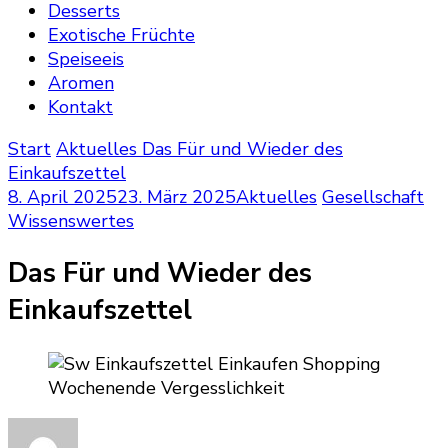
Desserts
Exotische Früchte
Speiseeis
Aromen
Kontakt
Start
Aktuelles
Das Für und Wieder des
Einkaufszettel
8. April 2025
23. März 2025
Aktuelles
Gesellschaft
Wissenswertes
Das Für und Wieder des
Einkaufszettel