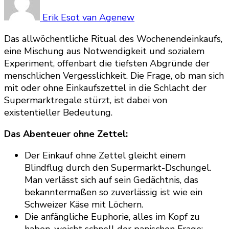
Erik Esot van Agenew
Das allwöchentliche Ritual des Wochenendeinkaufs,
eine Mischung aus Notwendigkeit und sozialem
Experiment, offenbart die tiefsten Abgründe der
menschlichen Vergesslichkeit. Die Frage, ob man sich
mit oder ohne Einkaufszettel in die Schlacht der
Supermarktregale stürzt, ist dabei von
existentieller Bedeutung.
Das Abenteuer ohne Zettel:
Der Einkauf ohne Zettel gleicht einem
Blindflug durch den Supermarkt-Dschungel.
Man verlässt sich auf sein Gedächtnis, das
bekanntermaßen so zuverlässig ist wie ein
Schweizer Käse mit Löchern.
Die anfängliche Euphorie, alles im Kopf zu
haben, weicht schnell der panischen Frage: