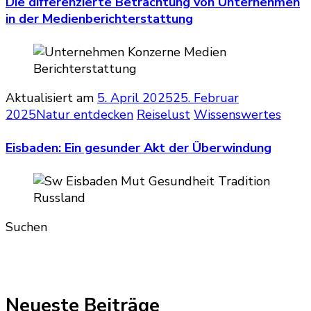
Die differenzierte Betrachtung von Unternehmen
in der Medienberichterstattung
Aktualisiert am
5. April 2025
25. Februar
2025
Natur entdecken
Reiselust
Wissenswertes
Eisbaden: Ein gesunder Akt der Überwindung
Suchen
Neueste Beiträge