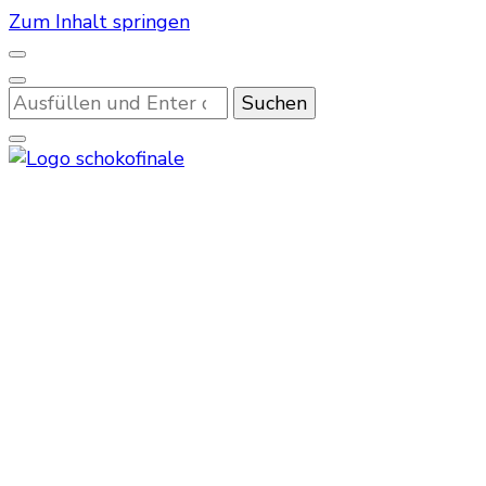
Zum Inhalt springen
Suchst
du
nach
etwas?