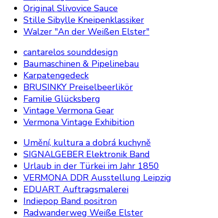
Original Slivovice Sauce
Stille Sibylle Kneipenklassiker
Walzer "An der Weißen Elster"
cantarelos sounddesign
Baumaschinen & Pipelinebau
Karpatengedeck
BRUSINKY Preiselbeerlikör
Familie Glücksberg
Vintage Vermona Gear
Vermona Vintage Exhibition
Umění, kultura a dobrá kuchyně
SIGNALGEBER Elektronik Band
Urlaub in der Türkei im Jahr 1850
VERMONA DDR Ausstellung Leipzig
EDUART Auftragsmalerei
Indiepop Band positron
Radwanderweg Weiße Elster